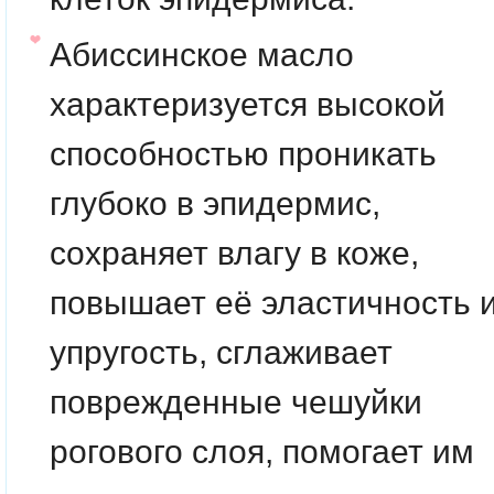
Абиссинское масло
характеризуется высокой
способностью проникать
глубоко в эпидермис,
сохраняет влагу в коже,
повышает её эластичность 
упругость, сглаживает
поврежденные чешуйки
рогового слоя, помогает им