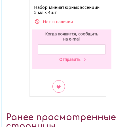
Набор миниатюрных эссенций,
5 мл x 4шт
Нет в наличии
Когда появится, сообщить
на e-mail
В закладки
Ранее просмотренные
страницы