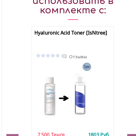
использовать в
комплекте с:
Hyaluronic Acid Toner [IsNtree]
Отзывы
7 500
Тенге
1803
Руб.