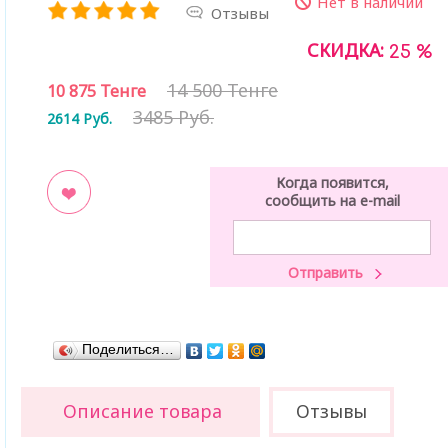
Нет в наличии
Отзывы
СКИДКА:
25 %
14 500 Тенге
10 875
Тенге
3485 Руб.
2614
Руб.
Когда появится,
сообщить на e-mail
ладки
Поделиться…
Описание товара
Отзывы