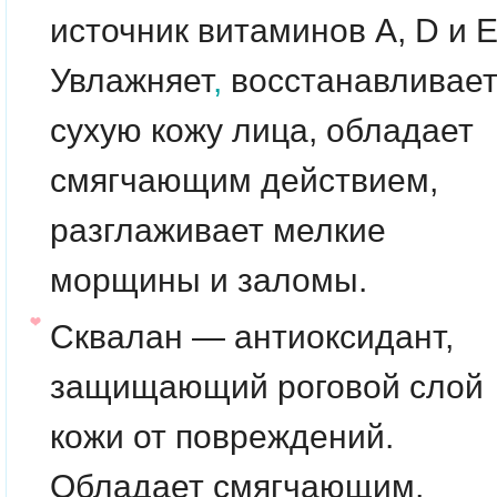
источник витаминов A, D и Е
Увлажняет
,
восстанавливае
сухую кожу лица, обладает
смягчающим действием,
разглаживает мелкие
морщины и заломы.
Сквалан — антиоксидант,
защищающий роговой слой
кожи от повреждений.
Обладает смягчающим,