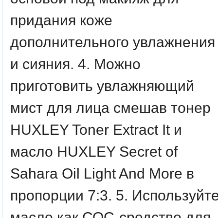
придания коже
дополнительного увлажнения
и сияния. 4. Можно
приготовить увлажняющий
мист для лица смешав тонер
HUXLEY Toner Extract It и
масло HUXLEY Secret of
Sahara Oil Light And More в
пропорции 7:3. 5. Используйт
масло как СОС-средство для