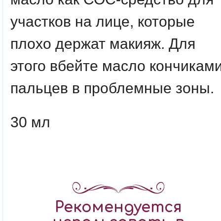
участков на лице, которые
плохо держат макияж. Для
этого вбейте масло кончикам
пальцев в проблемные зоны.
30 мл
Рекомендуется