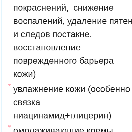
покраснений, снижение
воспалений, удаление пяте
и следов постакне,
восстановление
поврежденного барьера
кожи)
увлажнение кожи (особенно
связка
ниацинамид+глицерин)
омолаживающие кремы