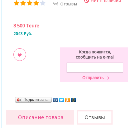
Нет в наличии
Отзывы
8 500
Тенге
2043
Руб.
Когда появится,
сообщить на e-mail
ладки
Поделиться…
Описание товара
Отзывы