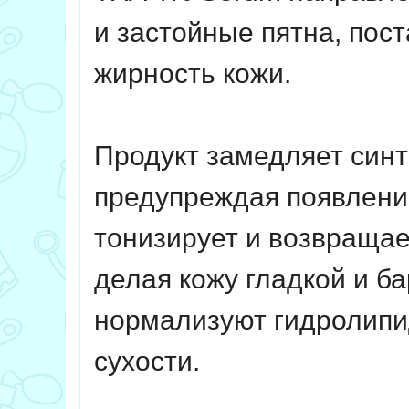
и застойные пятна, пос
жирность кожи.
Продукт замедляет синт
предупреждая появление
тонизирует и возвращае
делая кожу гладкой и б
нормализуют гидролипи
сухости.