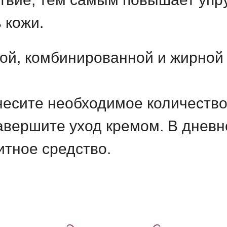
 кожи.
ой, комбинированной и жирной 
есите необходимое количество
авершите уход кремом. В дневн
тное средство.