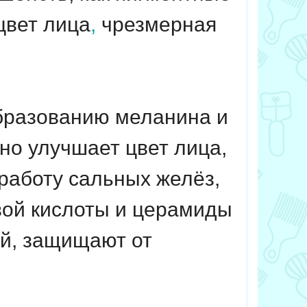
цвет лица
,
чрезмерная
образованию меланина и
но улучшает цвет лица,
 работу сальных желёз,
овой кислоты и церамиды
й, защищают от