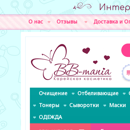
Интер
О нас
Отзывы
Доставка и О
Очищение
Отбеливающие
Тонеры
Сыворотки
Маски
ОДЕЖДА