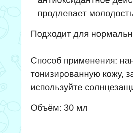
продлевает молодость
Подходит для нормальн
Способ применения:
нан
тонизированную кожу, з
используйте солнцезащи
Объём:
30 мл