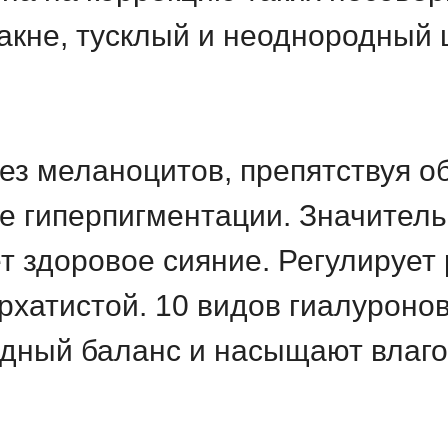
такне, тусклый и неоднородный 
ез меланоцитов, препятствуя 
 гиперпигментации. Значитель
т здоровое сияние. Регулирует
архатистой. 10 видов гиалурон
дный баланс и насыщают влаго