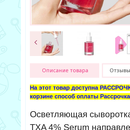
Описание товара
Отзыв
На этот товар доступна РАССРОЧК
корзине способ оплаты Рассрочка 
Осветляющая сыворотка
TXA 4% Serum
направле