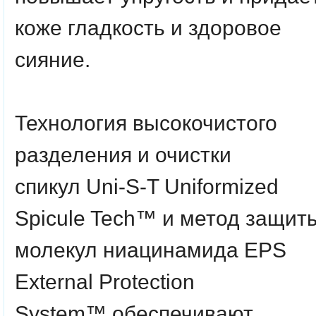
коже гладкость и здоровое
сияние.
Технология высокочистого
разделения и очистки
спикул
Uni-S-T Uniformized
Spicule Tech™
и метод защит
молекул ниацинамида
EPS
External Protection
System™
обеспечивают