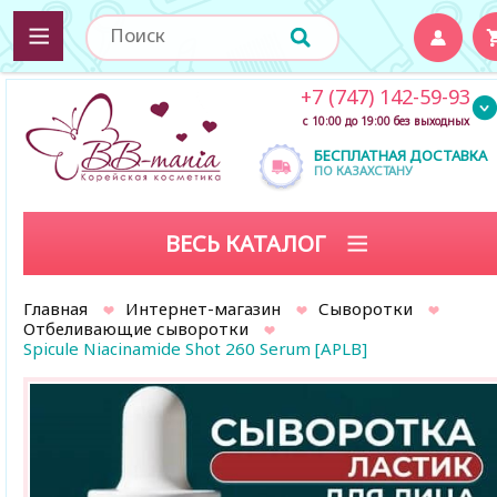
+7 (747) 142-59-93
с 10:00 до 19:00 без выходных
БЕСПЛАТНАЯ ДОСТАВКА
ПО КАЗАХСТАНУ
ВЕСЬ КАТАЛОГ
Главная
Интернет-магазин
Сыворотки
Отбеливающие сыворотки
Spicule Niacinamide Shot 260 Serum [APLB]