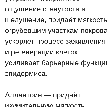
ощущение стянутости и
шелушение, придаёт мягкост
огрубевшим участкам покрова
ускоряет процесс заживления
и регенерации клеток,
усиливает барьерные функци
эпидермиса.
Аллантоин
— придаёт
изумительную мягкость,