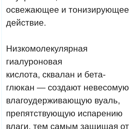
освежающее и тонизирующее
действие.
Низкомолекулярная
гиалуроновая
кислота
,
сквалан
и
бета-
глюкан
— создают невесомую
влагоудерживающую вуаль,
препятствующую испарению
влаги, тем самым защищая от