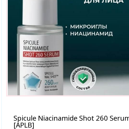
Spicule Niacinamide Shot 260 Seru
[APLB]