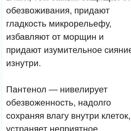
обезвоживания, придают
гладкость микрорельефу,
избавляют от морщин и
придают изумительное сияни
изнутри.
Пантенол
— нивелирует
обезвоженность, надолго
сохраняя влагу внутри клеток,
устраняет неприятное