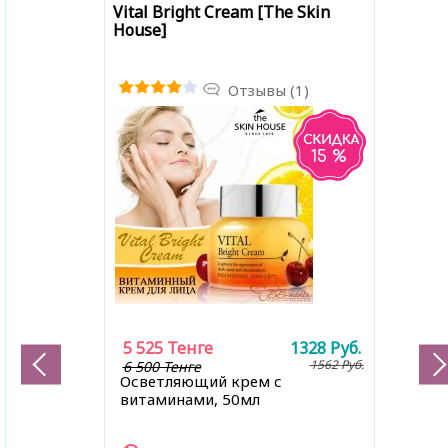
Vital Bright Cream [The Skin
House]
Отзывы (1)
15 %
5 525
Тенге
1328
Руб.
1562
Руб.
6 500 Тенге
Осветляющий крем с
витаминами, 50мл