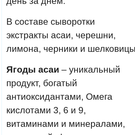
день за днем.
В составе сыворотки
экстракты асаи, черешни,
лимона, черники и шелковицы
Ягоды асаи
– уникальный
продукт, богатый
антиоксидантами, Омега
кислотами 3, 6 и 9,
витаминами и минералами,