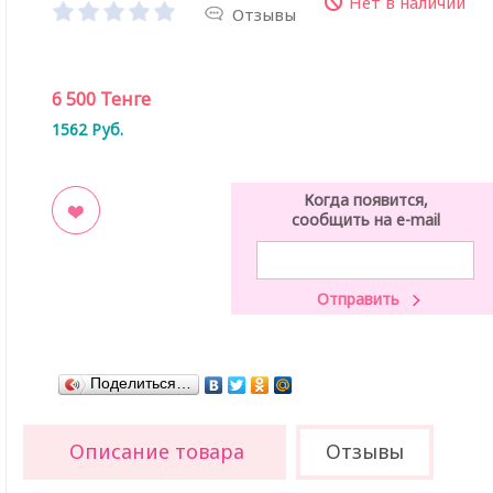
Нет в наличии
Отзывы
6 500
Тенге
1562
Руб.
Когда появится,
сообщить на e-mail
ладки
Поделиться…
Описание товара
Отзывы