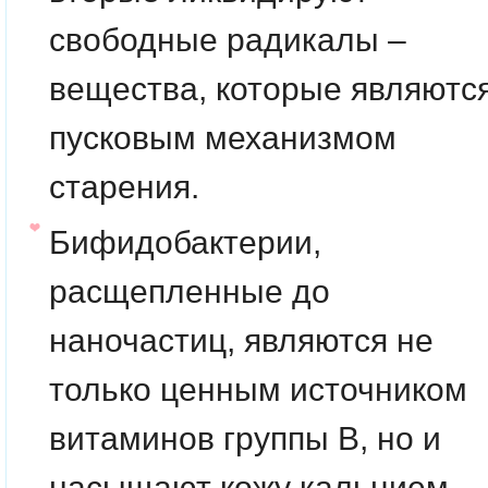
свободные радикалы –
вещества, которые являютс
пусковым механизмом
старения.
Бифидобактерии,
расщепленные до
наночастиц, являются не
только ценным источником
витаминов группы B, но и
насыщают кожу кальцием,