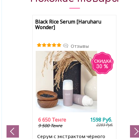
Black Rice Serum [Haruharu
Wonder]
Отзывы
30 %
6 650
Тенге
1598
Руб.
2283
Руб.
9 500 Тенге
Серум с экстрактом чёрного