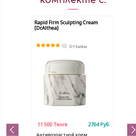
комплекте с:
Rapid Firm Sculpting Cream
[Dr.Althea]
Отзывы
11 500
Тенге
2764
Руб.
Антивозрастной крем