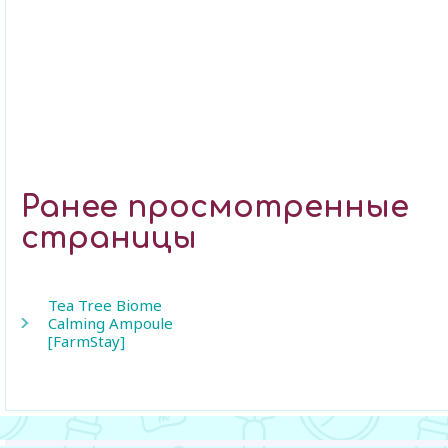
Ранее просмотренные
страницы
Tea Tree Biome
Calming Ampoule
[FarmStay]