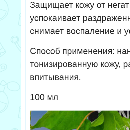
Защищает кожу от нега
успокаивает раздраженн
снимает воспаление и у
Способ применения:
на
тонизированную кожу, р
впитывания.
100 мл