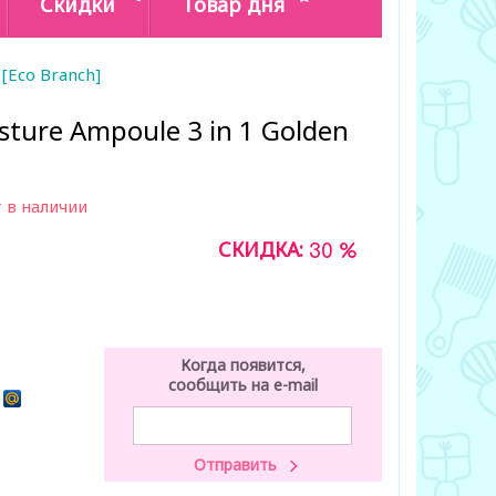
Скидки
Товар дня
 [Eco Branch]
isture Ampoule 3 in 1 Golden
 в наличии
СКИДКА:
30 %
Когда появится,
сообщить на e-mail