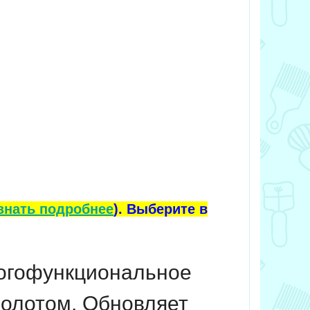
знать подробнее
). Выберите в
многофункциональное
золотом. Обновляет