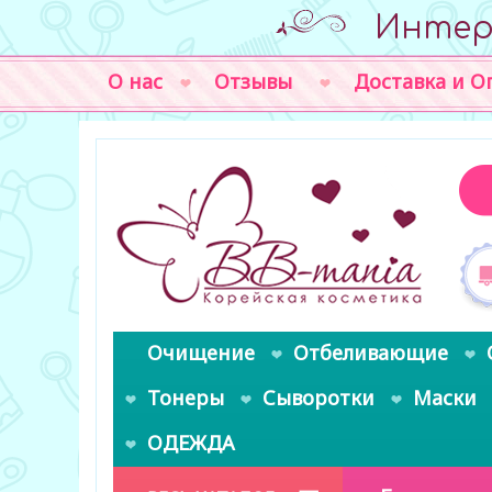
Интер
О нас
Отзывы
Доставка и О
Очищение
Отбеливающие
Тонеры
Сыворотки
Маски
ОДЕЖДА