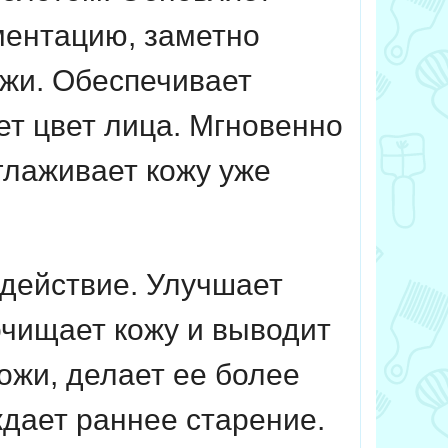
ментацию, заметно
ожи. Обеспечивает
ет цвет лица. Мгновенно
глаживает кожу уже
 действие. Улучшает
очищает кожу и выводит
кожи, делает ее более
дает раннее старение.