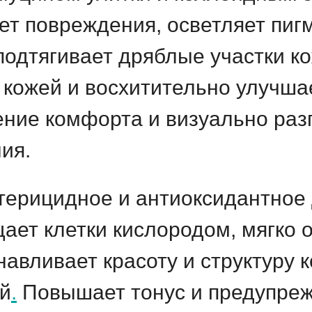
ет повреждения, осветляет пиг
одтягивает дряблые участки к
 кожей и восхитительно улучша
ние комфорта и визуально раз
ия.
терицидное и антиоксидантное
ет клетки кислородом, мягко 
авливает красоту и структуру 
ой
.
Повышает тонус и предупреж