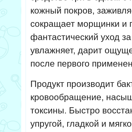
кожный покров, заживля
сокращает морщинки и п
фантастический уход за
увлажняет, дарит ощуще
после первого применен
Продукт производит бак
кровообращение, насыща
токсины. Быстро восстан
упругой, гладкой и мягк