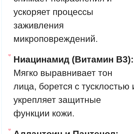
ускоряет процессы
заживления
микроповреждений.
Ниацинамид (Витамин B3):
Мягко выравнивает тон
лица, борется с тусклостью 
укрепляет защитные
функции кожи.
Аллантоин и Пантенол: