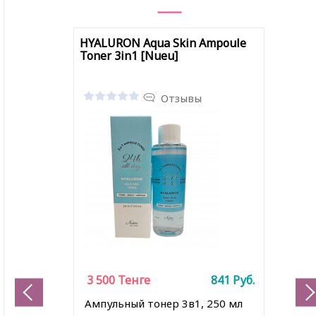
HYALURON Aqua Skin Ampoule
Toner 3in1 [Nueu]
Отзывы
3 500
Тенге
841
Руб.
Ампульный тонер 3в1, 250 мл