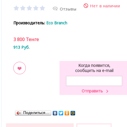
Нет в наличии
Отзывы
Производитель:
Eco Branch
3 800
Тенге
913
Руб.
Когда появится,
сообщить на e-mail
ладки
Поделиться…