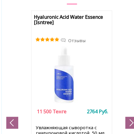
Hyaluronic Acid Water Essence
[Isntree]
Отзывы
11 500
Тенге
2764
Руб.
Увлажняющая сыворотка с
гиалуроновой кислотой, 50 мл