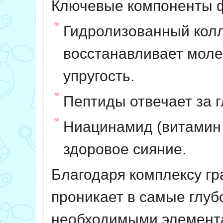
Ключевые компоненты ф
Гидролизованный колл
восстанавливает моле
упругость.
Пептиды отвечает за 
Ниацинамид (витамин 
здоровое сияние.
Благодаря комплексу г
проникает в самые глуб
необходимыми элемента