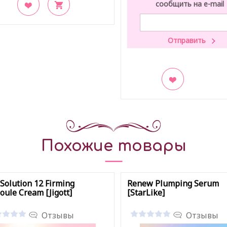
сообщить на e-mail
акладки
В закладки
Похожие товары
 Solution 12 Firming
Renew Plumping Serum
ule Cream [Jigott]
[StarLike]
Отзывы
Отзывы