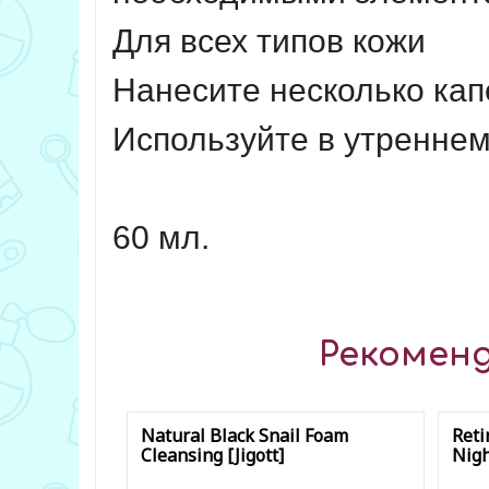
Для всех типов кожи
Нанесите несколько кап
Используйте в утреннем
60 мл.
Рекоменд
Natural Black Snail Foam
Reti
Cleansing [Jigott]
Nigh