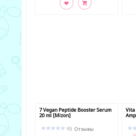
В закладки
В з
7 Vegan Peptide Booster Serum
Vita
20 ml [Mizon]
Ampo
Отзывы