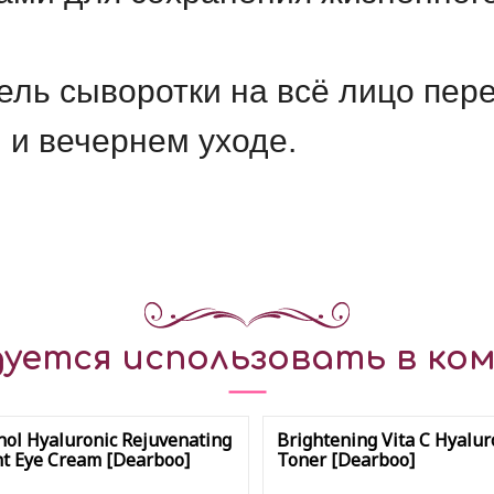
ель сыворотки на всё лицо пер
 и вечернем уходе.
уется использовать в ком
nol Hyaluronic Rejuvenating
Brightening Vita C Hyalur
t Eye Cream [Dearboo]
Toner [Dearboo]