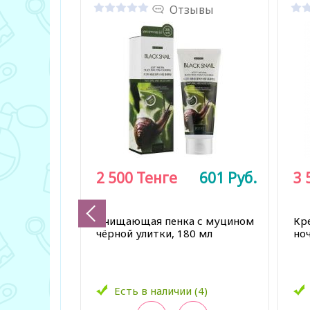
Отзывы
2 500
Тенге
601
Руб.
3 
Очищающая пенка с муцином
Кр
чёрной улитки, 180 мл
ноч
Есть в наличии (4)