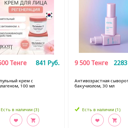
500
Тенге
841
Руб.
9 500
Тенге
228
пульный крем с
Антивозрастная сыворот
ллагеном, 100 мл
бакучиолом, 30 мл
Есть в наличии (3)
Есть в наличии (1)