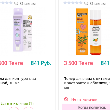
Отзывы
Отзывы
500
Тенге
841
Руб.
3 500
Тенге
84
ем для контура глаз
Тонер для лица с витам
ной, 30 мл
и экстрактом облепихи, 
мл
Нет в наличии
Есть в наличии (1)
Когда появится,