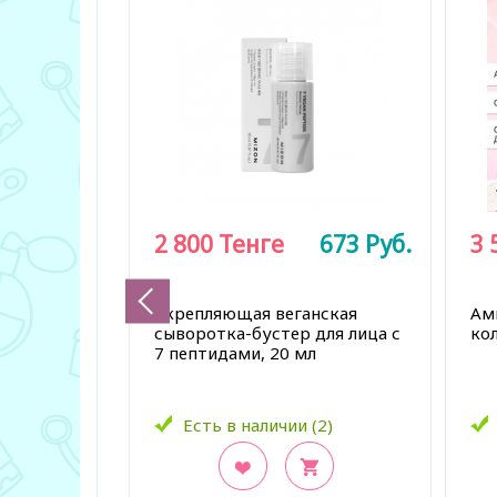
2 800
Тенге
673
Руб.
3 
Укрепляющая веганская
Ам
сыворотка-бустер для лица с
ко
7 пептидами, 20 мл
Есть в наличии (2)