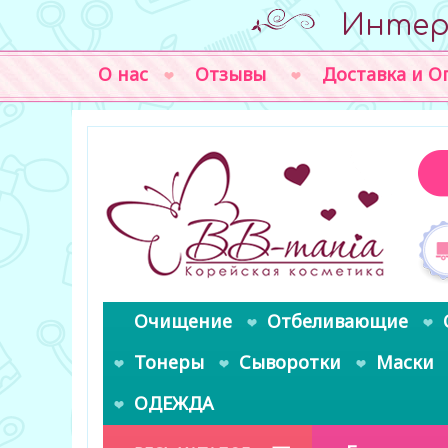
Интер
О нас
Отзывы
Доставка и О
Очищение
Отбеливающие
Тонеры
Сыворотки
Маски
ОДЕЖДА