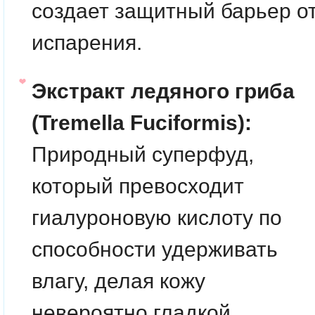
создает защитный барьер о
испарения.
Экстракт ледяного гриба
(Tremella Fuciformis):
Природный суперфуд,
который превосходит
гиалуроновую кислоту по
способности удерживать
влагу, делая кожу
невероятно гладкой.