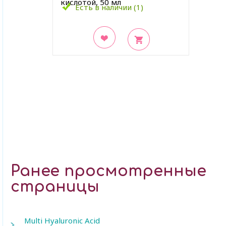
кислотой, 50 мл
Есть в наличии (1)
В закладки
Ранее просмотренные
страницы
Multi Hyaluronic Acid