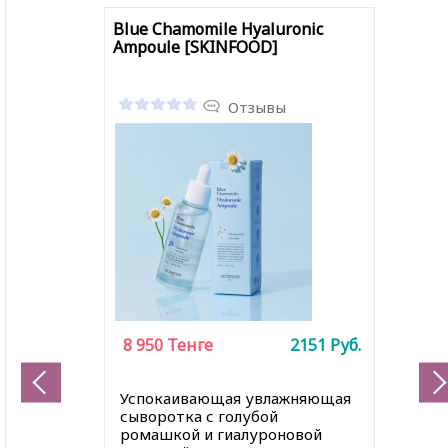
Blue Chamomile Hyaluronic
Ampoule [SKINFOOD]
Отзывы
8 950
Тенге
2151
Руб.
Успокаивающая увлажняющая
сыворотка с голубой
ромашкой и гиалуроновой