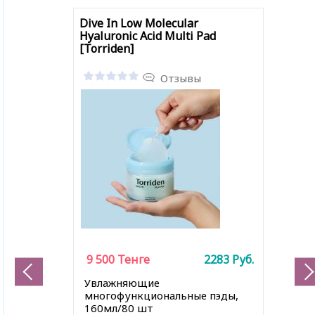
Dive In Low Molecular
Hyaluronic Acid Multi Pad
[Torriden]
Отзывы
9 500
Тенге
2283
Руб.
Увлажняющие
многофункциональные пэды,
160мл/80 шт