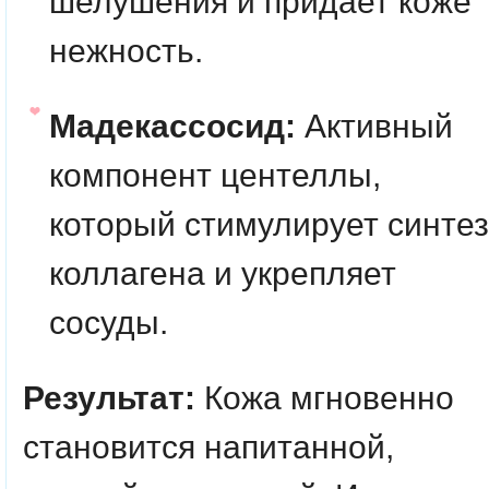
шелушения и придает коже
нежность.
Мадекассосид:
Активный
компонент центеллы,
который стимулирует синтез
коллагена и укрепляет
сосуды.
Результат:
Кожа мгновенно
становится напитанной,