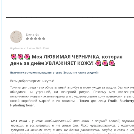
_________________________