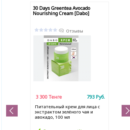
30 Days Greentea Avocado
Nourishing Cream [Dabo]
Отзывы
3 300
Тенге
793
Руб.
Питательный крем для лица с
экстрактом зелёного чая и
авокадо, 100 мл