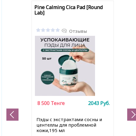
Pine Calming Cica Pad [Round
Lab]
Отзывы
8 500
Тенге
2043
Руб.
Пэды с экстрактами сосны и
центеллы для проблемной
кожи,195 мл