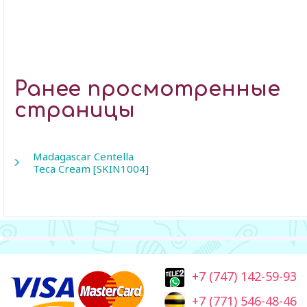
Ранее просмотренные
страницы
Madagascar Centella
Teca Cream [SKIN1004]
+7 (747) 142-59-93
+7 (771) 546-48-46