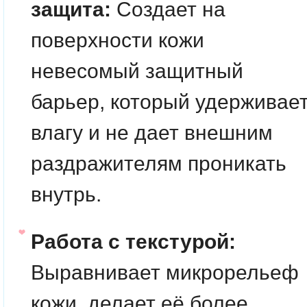
защита:
Создает на
поверхности кожи
невесомый защитный
барьер, который удерживае
влагу и не дает внешним
раздражителям проникать
внутрь.
Работа с текстурой:
Выравнивает микрорельеф
кожи, делает её более