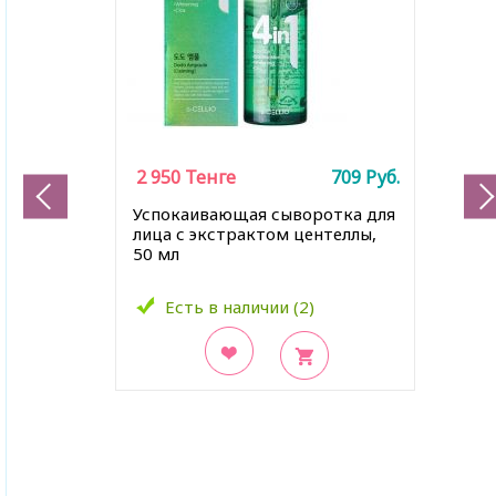
2 950
Тенге
709
Руб.
Успокаивающая сыворотка для
лица с экстрактом центеллы,
50 мл
Есть в наличии (2)
В закладки