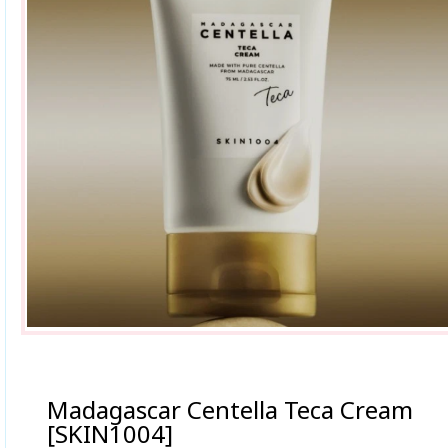
Madagascar Centella Teca Cream
[SKIN1004]