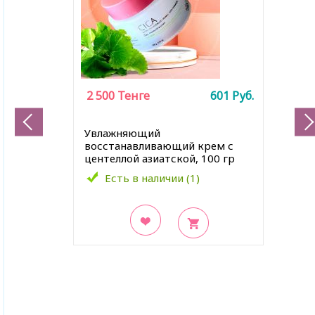
2 500
Тенге
601
Руб.
Увлажняющий
восстанавливающий крем с
центеллой азиатской, 100 гр
Есть в наличии (1)
В закладки