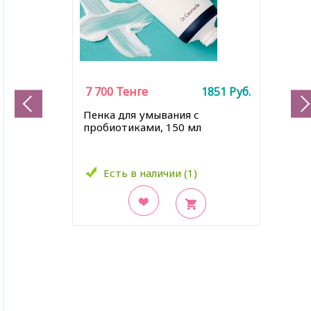
7 700
Тенге
1851
Руб.
Пенка для умывания с
пробиотиками, 150 мл
Есть в наличии (1)
В закладки