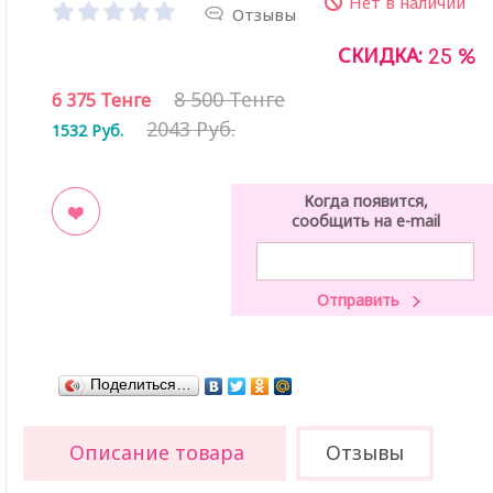
Нет в наличии
Отзывы
СКИДКА:
25 %
8 500 Тенге
6 375
Тенге
2043 Руб.
1532
Руб.
Когда появится,
сообщить на e-mail
ладки
Поделиться…
Описание товара
Отзывы