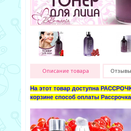
Описание товара
Отзыв
На этот товар доступна РАССРОЧК
корзине способ оплаты Рассрочка 