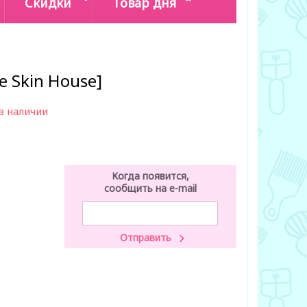
Скидки
Товар дня
e Skin House]
в наличии
Когда появится,
сообщить на e-mail