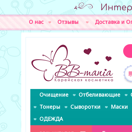
Интер
О нас
Отзывы
Доставка и О
Очищение
Отбеливающие
Тонеры
Сыворотки
Маски
ОДЕЖДА