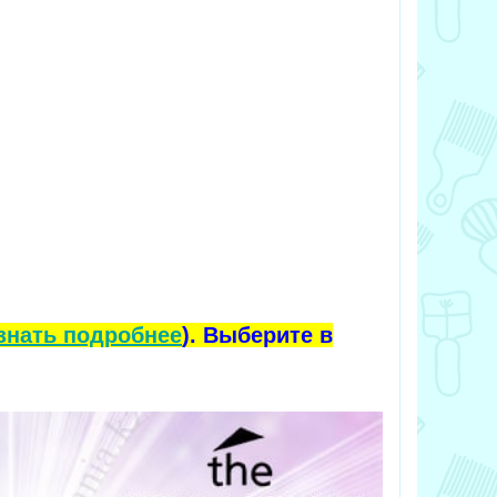
знать подробнее
). Выберите в