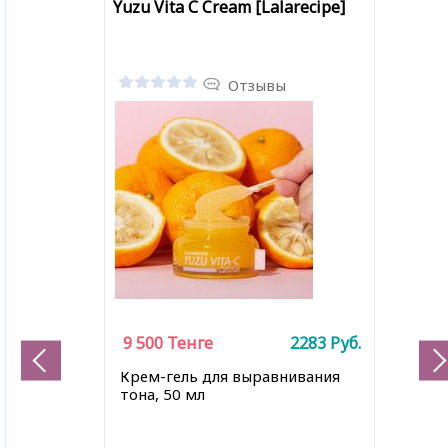
Yuzu Vita С Cream [Lalarecipe]
Отзывы
9 500
Тенге
2283
Руб.
Крем-гель для выравнивания
тона, 50 мл