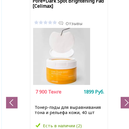
Pore+Dark Spot Brightening Pad
[Celimax]
Отзывы
7 900
Тенге
1899
Руб.
Тонер-пэды для выравнивания
тона и рельефа кожи, 40 шт
Есть в наличии (2)