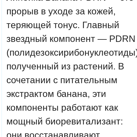
прорыв в уходе за кожей,
теряющей тонус. Главный
звездный компонент — PDRN
(полидезоксирибонуклеотиды)
полученный из растений. В
сочетании с питательным
экстрактом банана, эти
компоненты работают как
мощный биоревитализант:
они восстанавливают