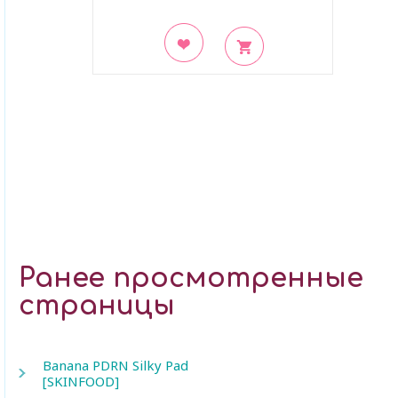
В закладки
Ранее просмотренные
страницы
Banana PDRN Silky Pad
[SKINFOOD]