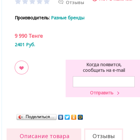
Отзывы
Производитель:
Разные бренды
9 990
Тенге
2401
Руб.
Когда появится,
сообщить на e-mail
ладки
Поделиться…
Описание товара
Отзывы