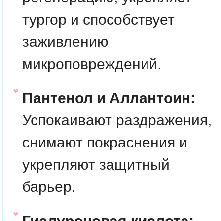
тургор и способствует
заживлению
микроповреждений.
Пантенол и Аллантоин:
Успокаивают раздражения,
снимают покраснения и
укрепляют защитный
барьер.
Гиалуроновая кислота: