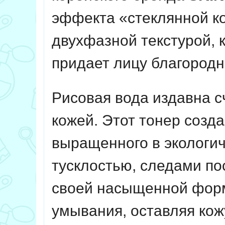
эффекта «стеклянной ко
двухфазной текстурой, 
придает лицу благород
Рисовая вода издавна с
кожей. Этот тонер созда
выращенного в экологич
тусклостью, следами по
своей насыщенной форму
умывания, оставляя кож