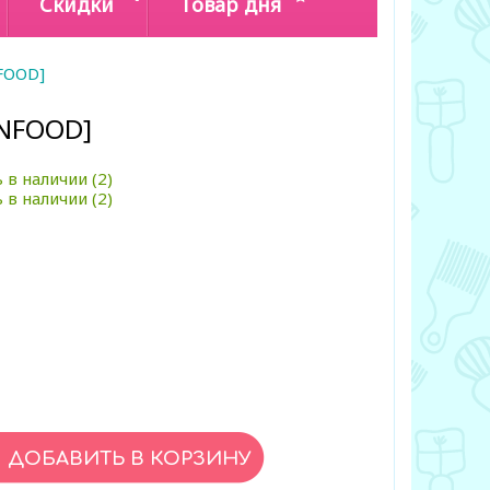
Скидки
Товар дня
NFOOD]
KINFOOD]
 в наличии (2)
 в наличии (2)