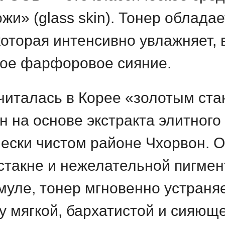
жи» (glass skin). Тонер облада
которая интенсивно увлажняет, 
ное фарфоровое сияние.
читалась в Корее «золотым ста
н на основе экстракта элитного
ески чистом районе Чхорвон. 
стакне и нежелательной пигмен
ле, тонер мгновенно устраняе
у мягкой, бархатистой и сияюще