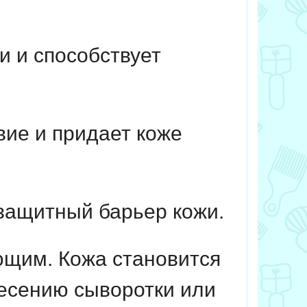
и и способствует
ие и придает коже
защитный барьер кожи.
ющим. Кожа становится
несению сыворотки или