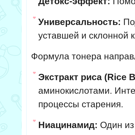
Детокс-эффект:
Помог
Универсальность:
Под
уставшей и склонной к
Формула тонера направ
Экстракт риса (Rice B
аминокислотами. Инте
процессы старения.
Ниацинамид:
Один из