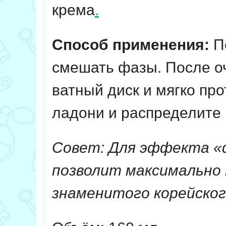
крема
.
Способ применения:
П
смешать фазы. После о
ватный диск и мягко пр
ладони и распределите
Совет: Для эффекта «ф
позволит максимально 
знаменитого корейског