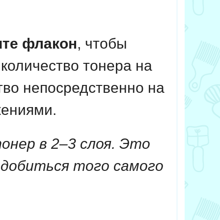
ите флакон
, чтобы
количество тонера на
тво непосредственно на
жениями.
нер в 2–3 слоя. Это
 добиться того самого