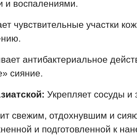
 и воспалениями.
ет чувствительные участки кож
ению.
вает антибактериальное действ
е» сияние.
зиатской:
Укрепляет сосуды и 
ит свежим, отдохнувшим и сия
ненной и подготовленной к на