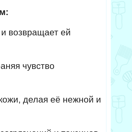
м:
 и возвращает ей
аняя чувство
кожи, делая её нежной и