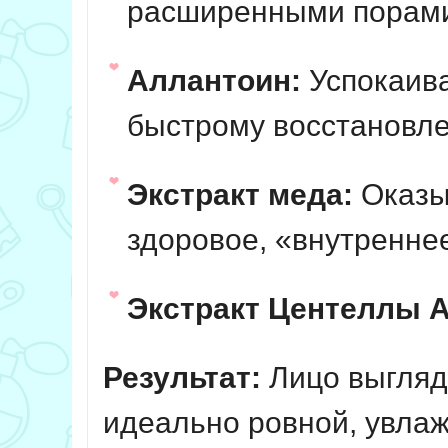
расширенными порами
Аллантоин:
Успокаива
быстрому восстановл
Экстракт меда:
Оказы
здоровое, «внутренне
Экстракт Центеллы А
Результат:
Лицо выгляд
идеально ровной, увлаж