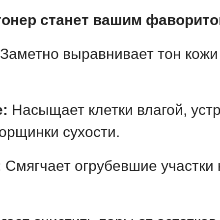
тонер станет вашим фаворито
Заметно выравнивает тон кожи
:
Насыщает клетки влагой, устр
орщинки сухости.
:
Смягчает огрубевшие участки 