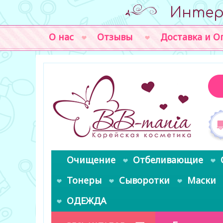
Интер
О нас
Отзывы
Доставка и О
Очищение
Отбеливающие
Тонеры
Сыворотки
Маски
ОДЕЖДА