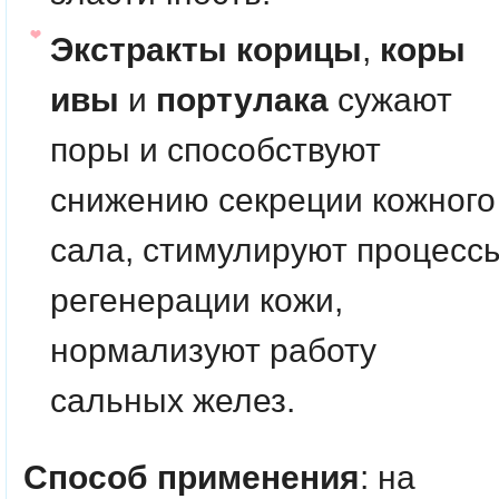
Экстракты корицы
,
коры
ивы
и
портулака
сужают
поры и способствуют
снижению секреции кожного
сала, стимулируют процесс
регенерации кожи,
нормализуют работу
сальных желез.
Способ применения
: на