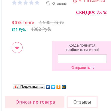
Нет в наличии
Отзывы
СКИДКА:
25 %
4 500 Тенге
3 375
Тенге
1082 Руб.
811
Руб.
Когда появится,
сообщить на e-mail
ладки
Поделиться…
Описание товара
Отзывы