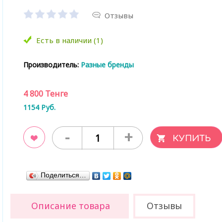
Отзывы
Есть в наличии (1)
Производитель:
Разные бренды
4 800
Тенге
1154
Руб.
-
+
ладки
Поделиться…
Описание товара
Отзывы