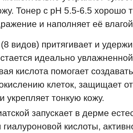
жу. Тонер с pH 5.5-6.5 хорошо 
ражение и наполняет её влагой
(8 видов) притягивает и удержив
стается идеально увлажненной,
вая кислота помогает создават
 окислению клеток, защищает о
 укрепляет тонкую кожу.
иатской запускает в дерме ест
 гиалуроновой кислоты, активн