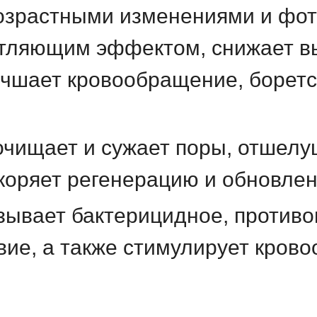
зрастными изменениями и фот
етляющим эффектом, снижает 
чшает кровообращение, борется
очищает и сужает поры, отшел
коряет регенерацию и обновлен
зывает бактерицидное, против
ие, а также стимулирует крово