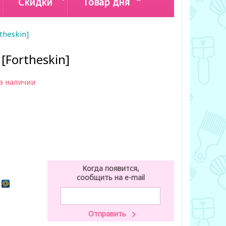
Скидки
Товар дня
theskin]
[Fortheskin]
в наличии
Когда появится,
сообщить на e-mail