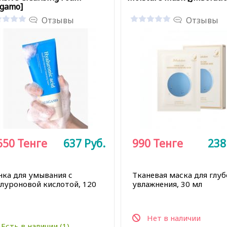
rgamo]
Отзывы
Отзывы
650
Тенге
637
Руб.
990
Тенге
23
нка для умывания с
Тканевая маска для глу
алуроновой кислотой, 120
увлажнения, 30 мл
Нет в наличии
Есть в наличии (1)