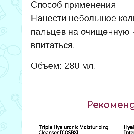
Способ применения
Нанести небольшое коли
пальцев на очищенную ко
впитаться.
Объём: 280 мл.
Рекоменд
Triple Hyaluronic Moisturizing
Hyal
Cleanser [COSRX]
Inte