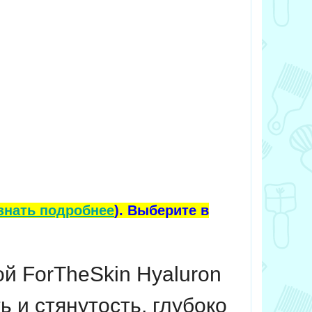
знать подробнее
). Выберите в
й ForTheSkin Hyaluron
 и стянутость, глубоко