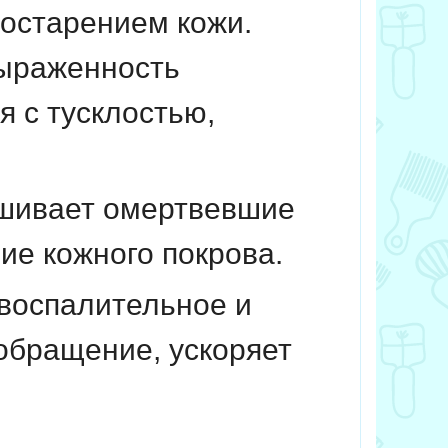
остарением кожи.
выраженность
 с тусклостью,
ушивает омертвевшие
ие кожного покрова.
овоспалительное и
обращение, ускоряет