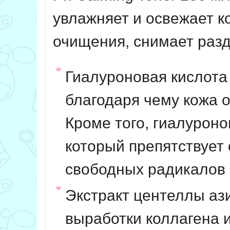
увлажняет и освежает ко
очищения, снимает разд
Гиалуроновая кислота 
благодаря чему кожа о
Кроме того, гиалуроно
который препятствует
свободных радикалов и
Экстракт центеллы аз
выработки коллагена и