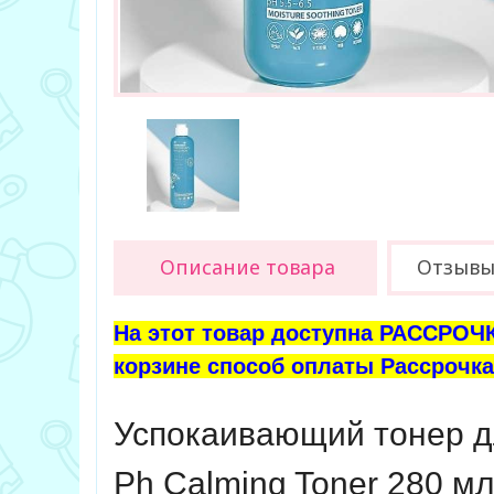
Описание товара
Отзыв
На этот товар доступна РАССРОЧК
корзине способ оплаты Рассрочка 
Успокаивающий тонер дл
Ph Calming Toner 280 мл