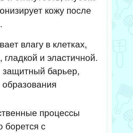
тонизирует кожу после
.
ает влагу в клетках,
 гладкой и эластичной.
ь защитный барьер,
т образования
ественные процессы
о борется с