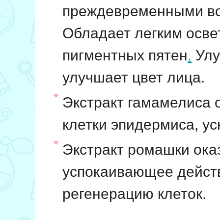
преждевременными во
Обладает легким осв
пигментных пятен
.
Улу
улучшает цвет лица.
Экстракт гамамелиса 
клетки эпидермиса, ус
Экстракт ромашки ока
успокаивающее действ
регенерацию клеток.