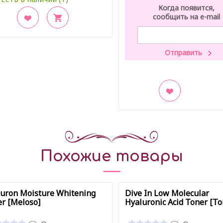
Когда появится,
сообщить на e-mail
акладки
В закладки
Похожие товары
uron Moisture Whitening
Dive In Low Molecular
r [Meloso]
Hyaluronic Acid Toner [To