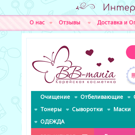
Интер
О нас
Отзывы
Доставка и О
Очищение
Отбеливающие
Тонеры
Сыворотки
Маски
ОДЕЖДА