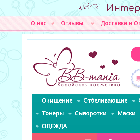
Интер
О нас
Отзывы
Доставка и О
Очищение
Отбеливающие
Тонеры
Сыворотки
Маски
ОДЕЖДА