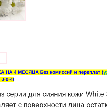
ы
А НА 4 МЕСЯЦА Без комиссий и переплат (
у
0-0-4!
 из серии для сияния кожи Whit
ляет с поверхности лица остат