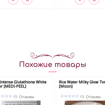
акладки
В закладки
Похожие товары
Intense Glutathione White
Rice Water Milky Glow To
er [MEDI-PEEL]
[Mizon]
Отзывы
Отзывы