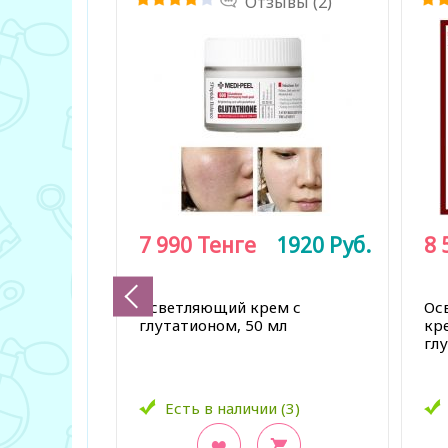
Отзывы (2)
7 990
Тенге
1920
Руб.
8 
Осветляющий крем с
Ос
глутатионом, 50 мл
кр
гл
Есть в наличии (3)