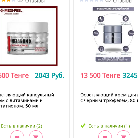
Отзывы
Отзывы
500
Тенге
2043
Руб.
13 500
Тенге
324
ветляющий капсульный
Осветляющий крем для 
ем с витаминами и
с чёрным трюфелем, 80
утатионом, 50 мл
Есть в наличии (2)
Есть в наличии (1)