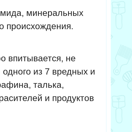
амида, минеральных
го происхождения.
ро впитывается, не
 одного из 7 вредных и
афина, талька,
расителей и продуктов