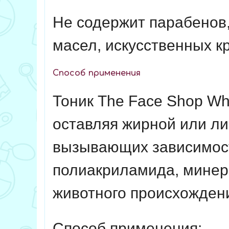
Не содержит парабенов
масел, искусственных к
Способ применения
Тоник The Face Shop Whi
оставляя жирной или ли
вызывающих зависимост
полиакриламида, минера
животного происхожден
Способ применения: