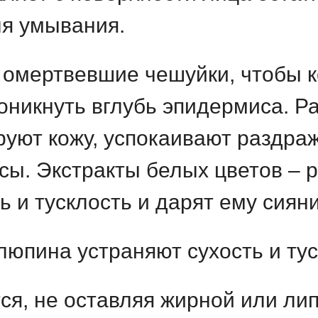
ля умывания.
 омертвевшие чешуйки, чтобы 
оникнуть вглубь эпидермиса. Р
уют кожу, успокаивают раздра
сы. Экстракты белых цветов – 
ь и тусклость и дарят ему сияни
юпина устраняют сухость и тус
ся, не оставляя жирной или лип