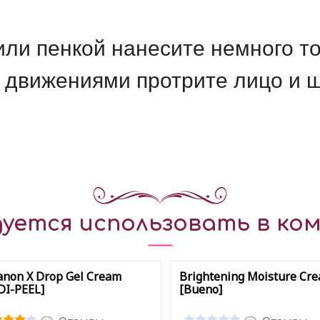
ли пенкой нанесите немного то
движениями протрите лицо и 
уется использовать в ком
non X Drop Gel Cream
Brightening Moisture Cr
DI-PEEL]
[Bueno]