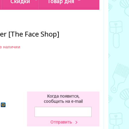
Скидки
Товар дня
er [The Face Shop]
в наличии
Когда появится,
сообщить на e-mail