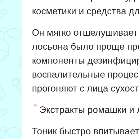
косметики и средства д
Он мягко отшелушивает
лосьона было проще пр
компоненты дезинфицир
воспалительные процес
прогоняют с лица сухост
Экстракты ромашки и л
Тоник быстро впитывает