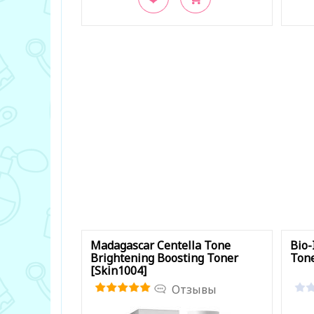
В закладки
В з
Madagascar Centella Tone
Bio-
Brightening Boosting Toner
Ton
[Skin1004]
Отзывы