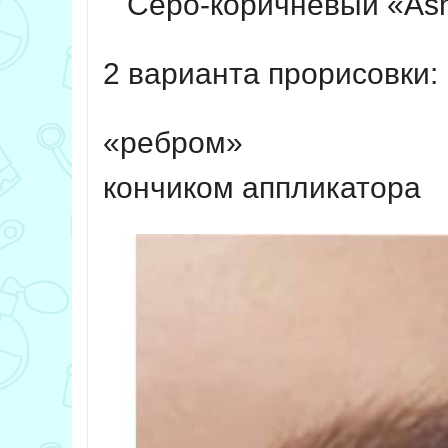
Серо-коричневый «Ash
2 варианта прорисовки:
«ребром»
кончиком аппликатора