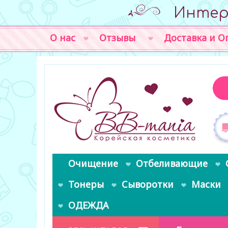
Интер
О нас
Отзывы
Доставка и О
Очищение
Отбеливающие
Тонеры
Сыворотки
Маски
ОДЕЖДА