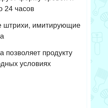
о 24 часов
ие штрихи, имитирующие
га
а позволяет продукту
одных условиях