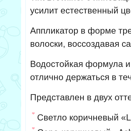
усилит естественный цв
Аппликатор в форме тре
волоски, воссоздавая с
Водостойкая формула и
отлично держаться в те
Представлен в двух отт
Светло коричневый «L