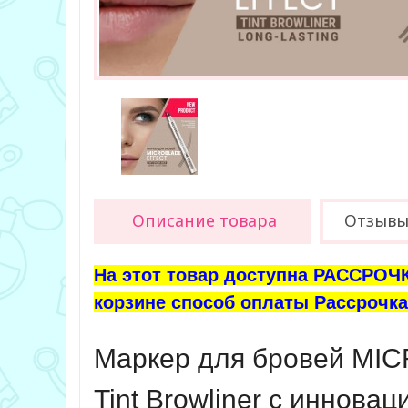
Описание товара
Отзыв
На этот товар доступна РАССРОЧК
корзине способ оплаты Рассрочка 
Маркер для бровей M
Tint Browliner с иннов