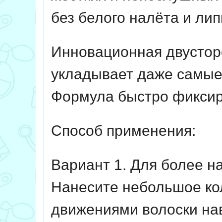
без белого налёта и лип
Инновационная двустор
укладывает даже самые
Формула быстро фиксиру
Способ применения:
Вариант 1. Для более н
Нанесите небольшое кол
движениями волоски нав