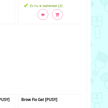
Есть в наличии (2)
Есть 
В закладки
В заклад
PUSY]
Brow Fix Gel [PUSY]
Brow Soap