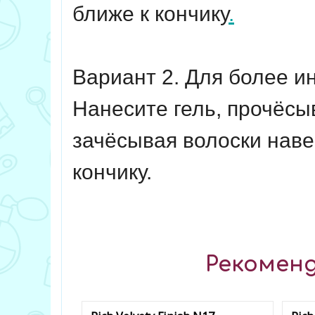
ближе к кончику
.
Вариант 2. Для более и
Нанесите гель, прочёсы
зачёсывая волоски наве
кончику.
Рекоменд