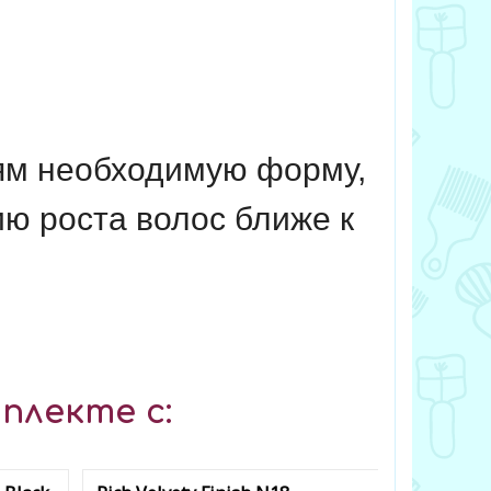
вям необходимую форму,
ию роста волос ближе к
плекте с: