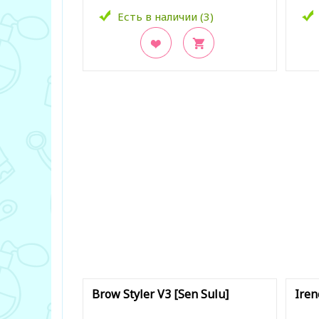
Есть в наличии (3)
В закладки
В з
Brow Styler V3 [Sen Sulu]
Iren