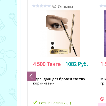
Отзывы
4 500
Тенге
1082
Руб.
1 
Карандаш для бровей светло-
Мы
коричневый
гр
Есть в наличии (3)