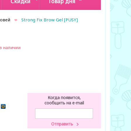
Скидки
Товар дня
ровей
Strong Fix Brow Gel [PUSY]
в наличии
Когда появится,
сообщить на e-mail