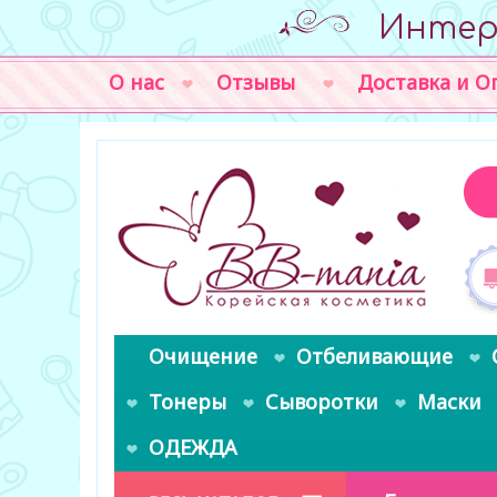
Интер
О нас
Отзывы
Доставка и О
Очищение
Отбеливающие
Тонеры
Сыворотки
Маски
ОДЕЖДА