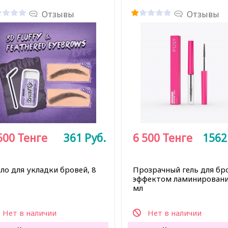
Отзывы
Отзывы
500
Тенге
361
Руб.
6 500
Тенге
156
ло для укладки бровей, 8
Прозрачный гель для бр
эффектом ламинировани
мл
Нет в наличии
Нет в наличии