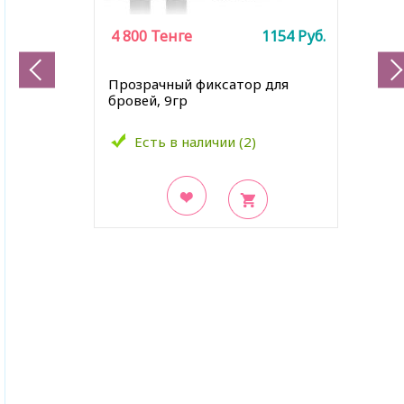
4 800
Тенге
1154
Руб.
Прозрачный фиксатор для
бровей, 9гр
Есть в наличии (2)
В закладки