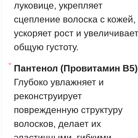
луковице, укрепляет
сцепление волоска с кожей,
ускоряет рост и увеличивае
общую густоту.
Пантенол (Провитамин B5)
Глубоко увлажняет и
реконструирует
поврежденную структуру
волосков, делает их
эластичными, гибкими,