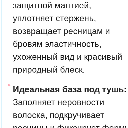
защитной мантией,
уплотняет стержень,
возвращает ресницам и
бровям эластичность,
ухоженный вид и красивый
природный блеск.
Идеальная база под тушь:
Заполняет неровности
волоска, подкручивает
ресницы и фиксирует форм