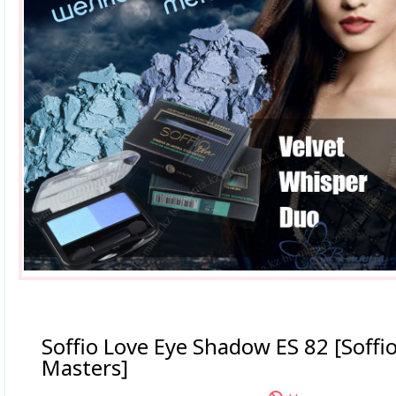
Soffio Love Eye Shadow ES 82 [Soffi
Masters]