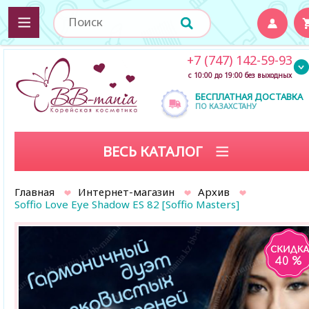
+7 (747) 142-59-93
с 10:00 до 19:00 без выходных
БЕСПЛАТНАЯ ДОСТАВКА
ПО КАЗАХСТАНУ
ВЕСЬ КАТАЛОГ
Главная
Интернет-магазин
Архив
Soffio Love Eye Shadow ES 82 [Soffio Masters]
40 %