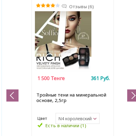
Отзывы (6)
1 500
Тенге
361
Руб.
Тройные тени на минеральной
основе, 2,5гр
Цвет
N4 королевский
бархат
Есть в наличии (1)