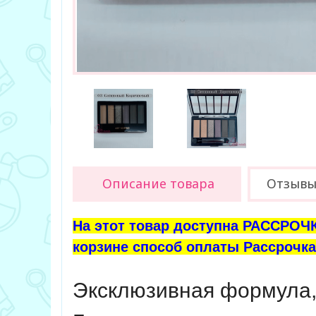
Описание товара
Отзыв
На этот товар доступна РАССРОЧК
корзине способ оплаты Рассрочка 
Эксклюзивная формула, 