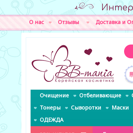
Интер
О нас
Отзывы
Доставка и О
Очищение
Отбеливающие
Тонеры
Сыворотки
Маски
ОДЕЖДА