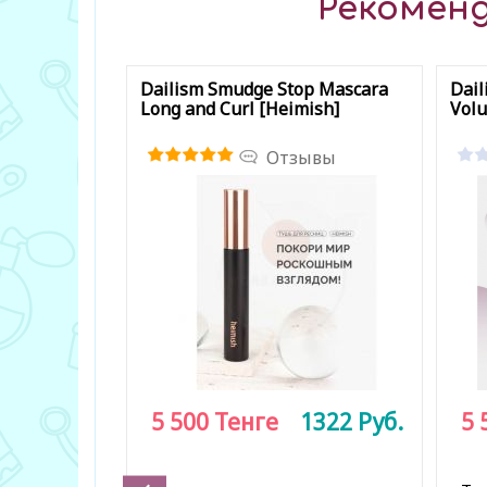
Рекоменд
Dailism Smudge Stop Mascara
Dail
Long and Curl [Heimish]
Volu
Отзывы
5 500
Тенге
1322
Руб.
5 