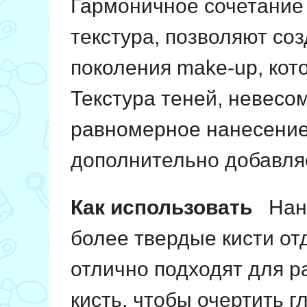
Гармоничное сочетание 
текстура, позволяют со
поколения make-up, кот
Текстура теней, невесо
равномерное нанесение
дополнительно добавляе
Как использовать
Нане
более твердые кисти от
отлично подходят для 
кисть, чтобы очертить г