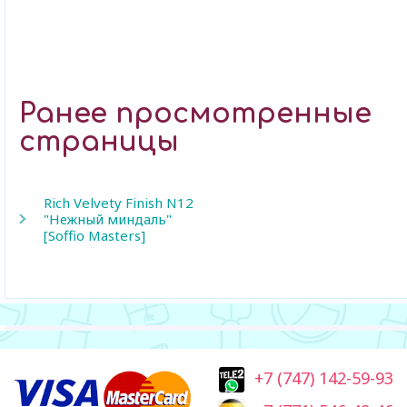
Ранее просмотренные
страницы
Rich Velvety Finish N12
"Нежный миндаль"
[Soffio Masters]
+7 (747) 142-59-93