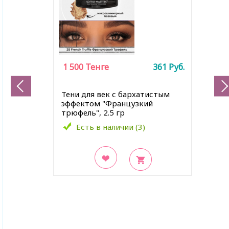
1 500
Тенге
361
Руб.
Тени для век с бархатистым
эффектом "Французкий
трюфель", 2.5 гр
Есть в наличии (3)
В закладки