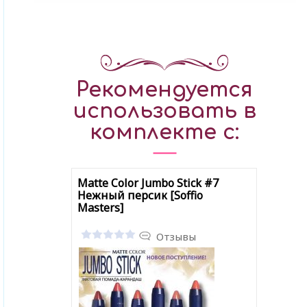
Рекомендуется
использовать в
комплекте с:
Matte Color Jumbo Stick #7
Нежный персик [Soffio
Masters]
Отзывы