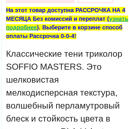
На этот товар доступна РАССРОЧКА НА 4
МЕСЯЦА Без комиссий и переплат (
узнать
подробнее
). Выберите в корзине способ
оплаты Рассрочка 0-0-4!
Классические тени триколор
SOFFIO MASTERS. Это
шелковистая
мелкодисперсная текстура,
волшебный перламутровый
блеск и стойкость цвета в