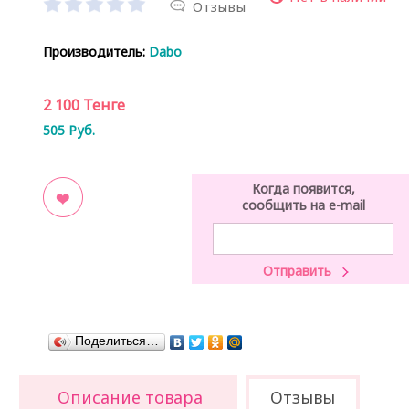
Отзывы
Производитель:
Dabo
2 100
Тенге
505
Руб.
Когда появится,
сообщить на e-mail
ладки
Поделиться…
Описание товара
Отзывы