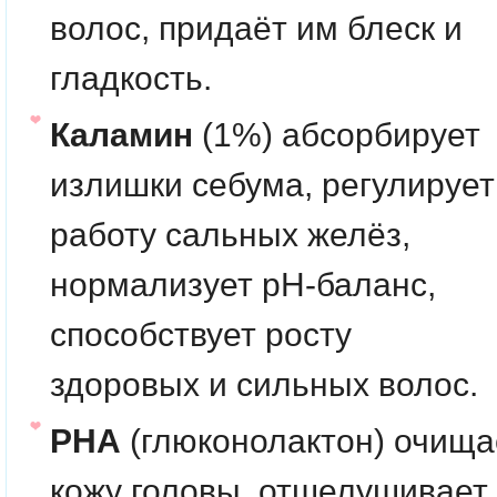
волос, придаёт им блеск и
гладкость.
Каламин
(1%) абсорбирует
излишки себума, регулирует
работу сальных желёз,
нормализует pH-баланс,
способствует росту
здоровых и сильных волос.
PHA
(глюконолактон) очища
кожу головы, отшелушивает