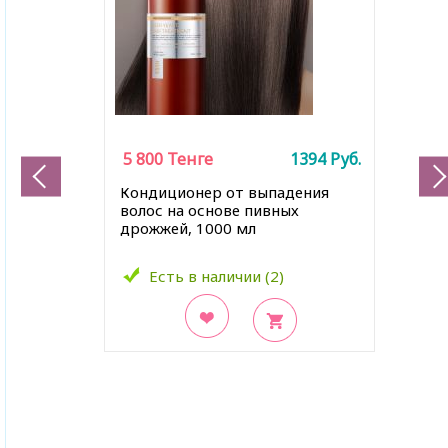
5 800
Тенге
1394
Руб.
Кондиционер от выпадения
волос на основе пивных
дрожжей, 1000 мл
Есть в наличии (2)
В закладки