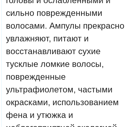
головы и ослабленными и
сильно поврежденными
волосами. Ампулы прекрасно
увлажняют, питают и
восстанавливают сухие
тусклые ломкие волосы,
поврежденные
ультрафиолетом, частыми
окрасками, использованием
фена и утюжка и