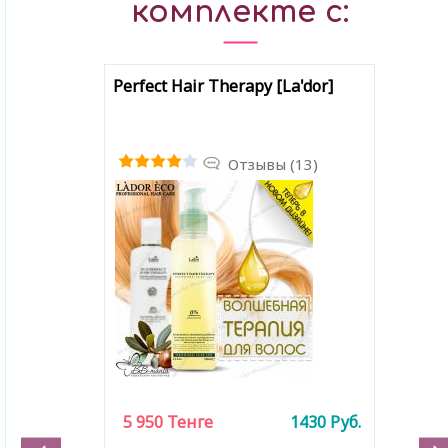
комплекте с:
Perfect Hair Therapy [La'dor]
Отзывы (13)
5 950
Тенге
1430
Руб.