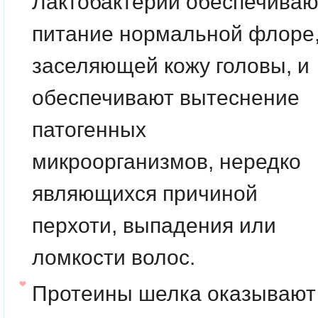
Лактобактерии обеспечиваю
питание нормальной флоре
заселяющей кожу головы, и
обеспечивают вытеснение
патогенных
микроорганизмов, нередко
являющихся причиной
перхоти, выпадения или
ломкости волос.
Протеины шелка оказывают