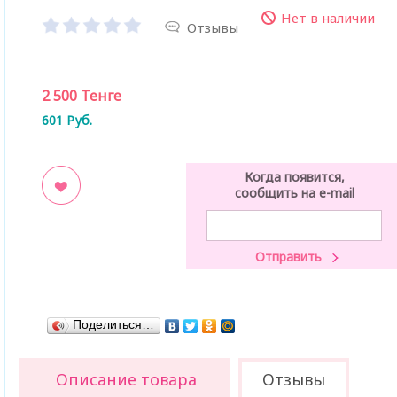
Нет в наличии
Отзывы
2 500
Тенге
601
Руб.
Когда появится,
сообщить на e-mail
ладки
Поделиться…
Описание товара
Отзывы