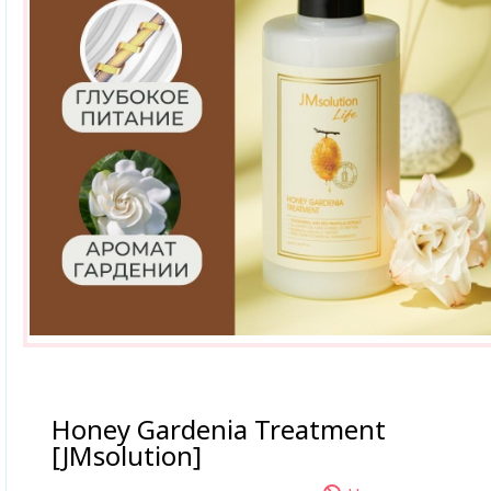
Honey Gardenia Treatment
[JMsolution]