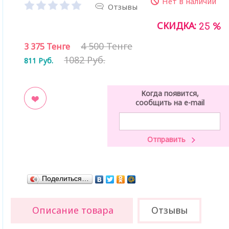
Нет в наличии
Отзывы
СКИДКА:
25 %
4 500 Тенге
3 375
Тенге
1082 Руб.
811
Руб.
Когда появится,
сообщить на e-mail
ладки
Поделиться…
Описание товара
Отзывы