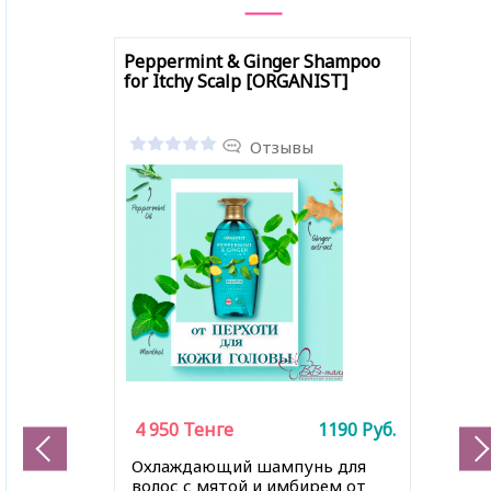
Peppermint & Ginger Shampoo
for Itchy Scalp [ORGANIST]
Отзывы
4 950
Тенге
1190
Руб.
Охлаждающий шампунь для
волос с мятой и имбирем от