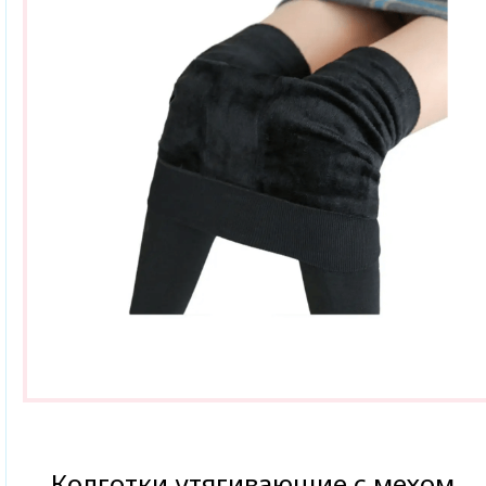
Колготки утягивающие с мехом