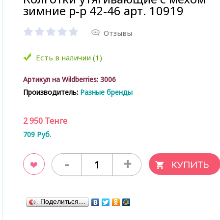
зимние р-р 42-46 арт. 10919
Отзывы
Есть в наличии (1)
Артикул на Wildberries:
3006
Производитель:
Разные бренды
2 950
Тенге
709
Руб.
-
+
ладки
Поделиться…