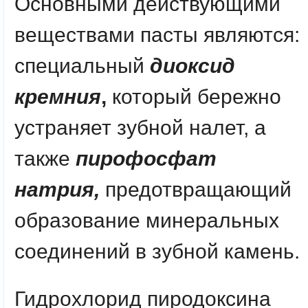
Основными действующими
веществами пасты являются:
специальный
диоксид
кремния
,
который бережно
устраняет зубной налет,
а
также
пирофосфат
натрия,
предотвращающий
образование минеральных
соединений в зубной камень.
Гидрохлорид пиродоксина