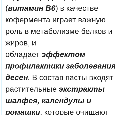
(
витамин В6
) в качестве
кофермента играет важную
роль в метаболизме белков и
жиров, и
обладает
эффектом
профилактики заболевани
десен
.
В состав пасты входят
растительные
экстракты
шалфея, календулы и
ромашки
, которые очищают