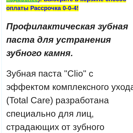
оплаты Рассрочка 0-0-4!
Профилактическая зубная
паста для устранения
зубного камня.
Зубная паста "Clio" c
эффектом комплексного уход
(Total Care) разработана
специально для лиц,
страдающих от зубного