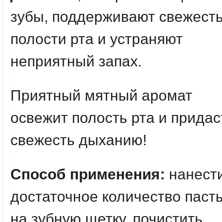
зубы, поддерживают свежест
полости рта и устраняют
неприятный запах.
Приятный мятный аромат
освежит полость рта и придас
свежесть дыханию!
Способ применения:
нанест
достаточное количество паст
на зубную щетку, почистить