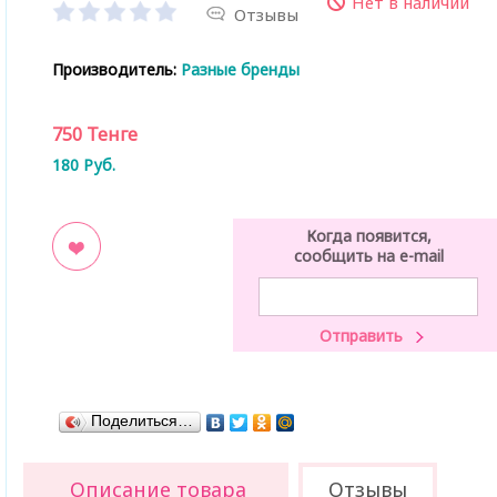
Нет в наличии
Отзывы
Производитель:
Разные бренды
750
Тенге
180
Руб.
Когда появится,
сообщить на e-mail
ладки
Поделиться…
Описание товара
Отзывы