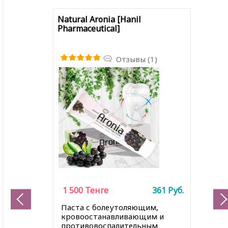
Natural Aronia [Hanil
Pharmaceutical]
Отзывы (1)
1 500
Тенге
361
Руб.
Паста с болеутоляющим,
кровоостанавливающим и
противовоспалительным