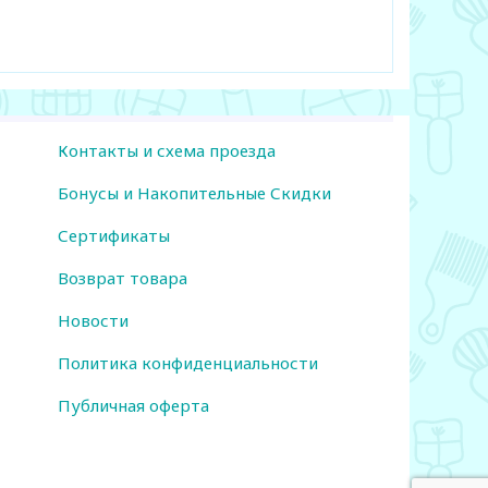
Контакты и схема проезда
Бонусы и Накопительные Скидки
Сертификаты
Возврат товара
Новости
Политика конфиденциальности
Публичная оферта