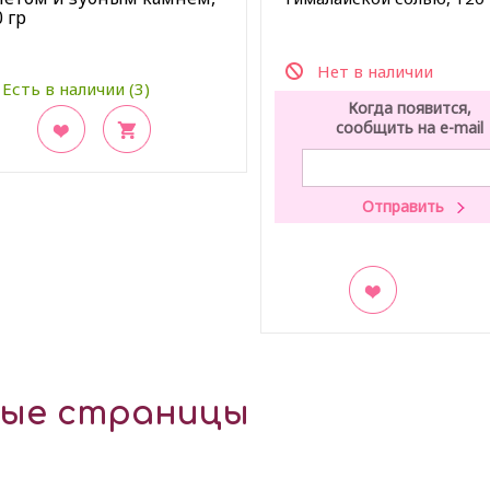
 гр
Нет в наличии
Есть в наличии (3)
Когда появится,
сообщить на e-mail
акладки
В закладки
ные страницы