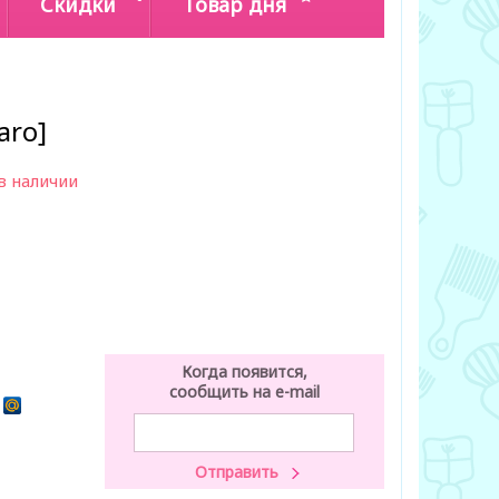
Скидки
Товар дня
aro]
в наличии
Когда появится,
сообщить на e-mail