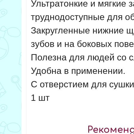
Ультратонкие и мягкие 
труднодоступные для о
Закругленные нижние ще
зубов и на боковых пов
Полезна для людей со 
Удобна в применении.
С отверстием для сушк
1 шт
Рекоменд