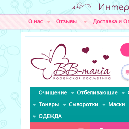
Интер
О нас
Отзывы
Доставка и О
Очищение
Отбеливающие
Тонеры
Сыворотки
Маски
ОДЕЖДА