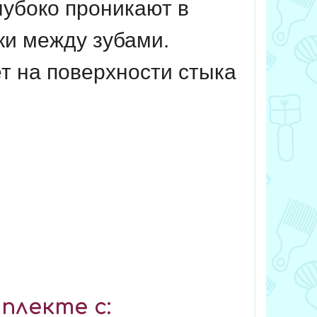
лубоко проникают в
ки между зубами.
т на поверхности стыка
плекте с: