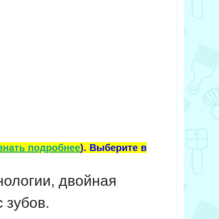
знать подробнее
). Выберите в
нологии, двойная
 зубов.