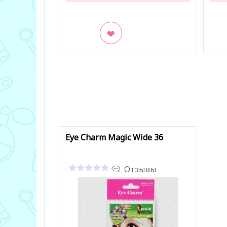
В закладки
В з
Eye Charm Magic Wide 36
Отзывы