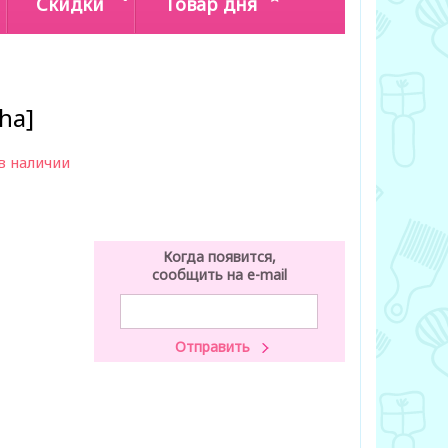
Скидки
Товар дня
ha]
в наличии
Когда появится,
сообщить на e-mail