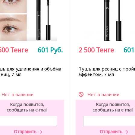
500
Тенге
601
Руб.
2 500
Тенге
60
шь для удлинения и объёма
Тушь для ресниц с тро
ниц, 7 мл
эффектом, 7 мл
Нет в наличии
Нет в наличии
Когда появится,
Когда появится,
сообщить на e-mail
сообщить на e-mail