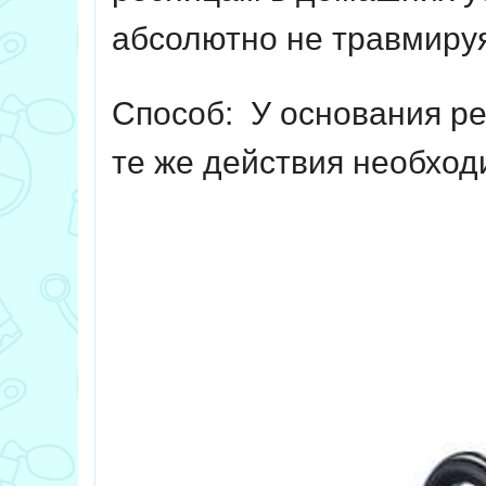
абсолютно не травмируя
Способ:
У основания ре
те же действия необход