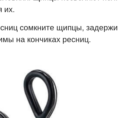
 их.
сниц сомкните щипцы, задержит
имы на кончиках ресниц.