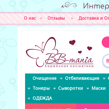
Интер
О нас
Отзывы
Доставка и О
Очищение
Отбеливающие
Тонеры
Сыворотки
Маски
ОДЕЖДА