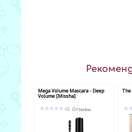
Рекоменд
Mega Volume Mascara - Deep
The 
Volume [Missha]
Отзывы