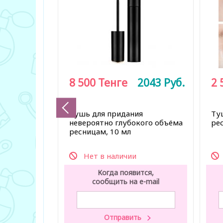
8 500
Тенге
2043
Руб.
2 
Тушь для придания
Ту
невероятно глубокого объёма
рес
ресницам, 10 мл
Нет в наличии
Когда появится,
сообщить на e-mail