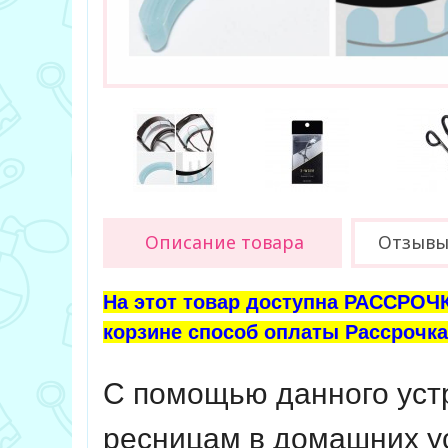
Описание товара
Отзыв
На этот товар доступна РАССРОЧК
корзине способ оплаты Рассрочка 
С помощью данного уст
ресницам в домашних у