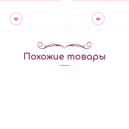
акладки
В закладки
Похожие товары