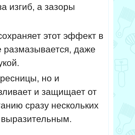
а изгиб, а зазоры
сохраняет этот эффект в
е размазывается, даже
укой.
ресницы, но и
авливает и защищает от
анию сразу нескольких
— выразительным.