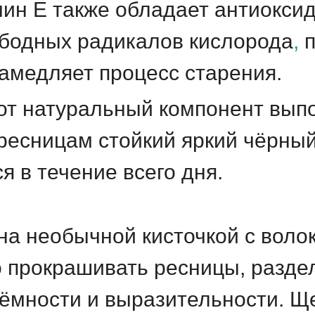
ин Е также обладает антиокси
ободных радикалов кислорода
,
п
замедляет процесс старения.
тот натуральный компонент вы
ресницам стойкий яркий чёрный 
я в течение всего дня.
а необычной кисточкой с волок
 прокрашивать ресницы, раздел
ёмности и выразительности. Ще