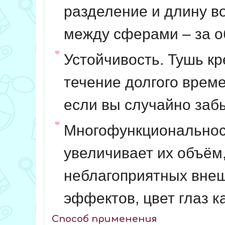
разделение и длину во
между сферами – за о
Устойчивость. Тушь кр
течение долгого врем
если вы случайно забы
Многофункциональност
увеличивает их объём,
неблагоприятных внеш
эффектов, цвет глаз к
Способ применения