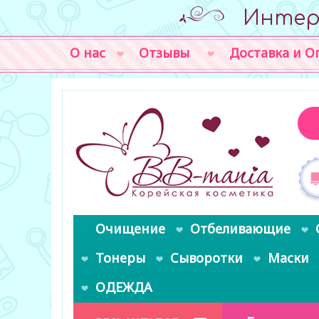
Интер
О нас
Отзывы
Доставка и О
Очищение
Отбеливающие
Тонеры
Сыворотки
Маски
ОДЕЖДА