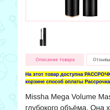
Описание товара
Отзыв
На этот товар доступна РАССРОЧК
корзине способ оплаты Рассрочка 
Missha Mega Volume Ma
глубокого объёма. Она 