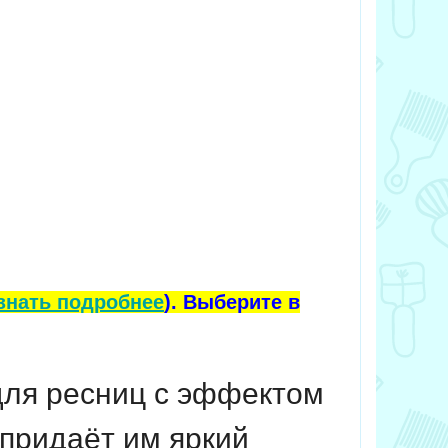
знать подробнее
). Выберите в
для ресниц с эффектом
 придаёт им яркий