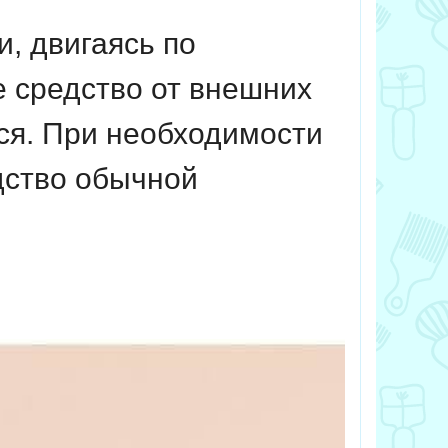
, двигаясь по
е средство от внешних
ься. При необходимости
дство обычной