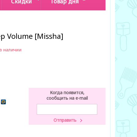
Скидки
Товар дня
p Volume [Missha]
в наличии
Когда появится,
сообщить на e-mail