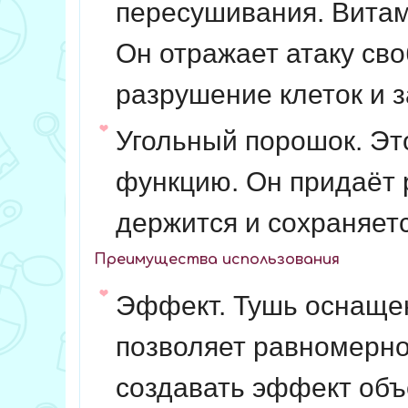
пересушивания. Витам
Он отражает атаку св
разрушение клеток и 
Угольный порошок. Э
функцию. Он придаёт 
держится и сохраняетс
Преимущества использования
Эффект. Тушь оснащен
позволяет равномерно
создавать эффект объ