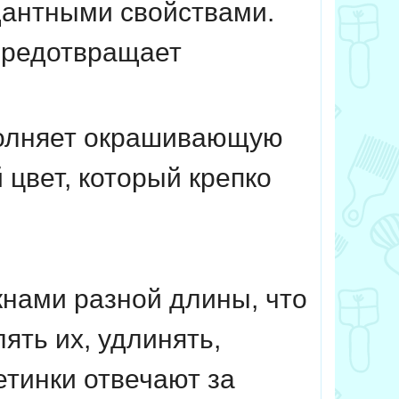
дантными свойствами.
редотвращает
полняет окрашивающую
цвет, который крепко
нами разной длины, что
ять их, удлинять,
тинки отвечают за