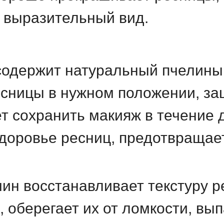
 выразительный вид.
содержит натуральный пчелиный
сницы в нужном положении, за
ет сохранить макияж в течение 
здоровье ресниц, предотвращает
ин восстанавливает текстуру р
, оберегает их от ломкости, вы