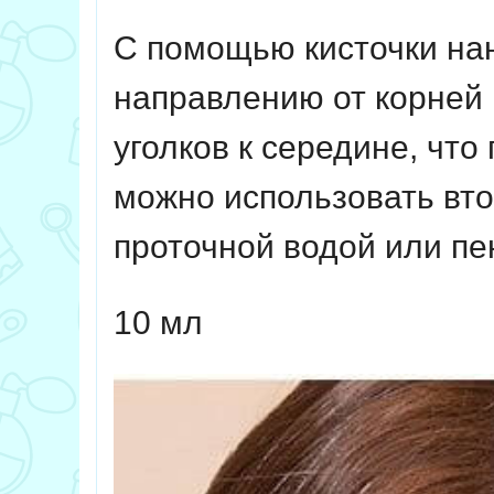
С помощью кисточки нан
направлению от корней 
уголков к середине, чт
можно использовать вт
проточной водой или пе
10 мл