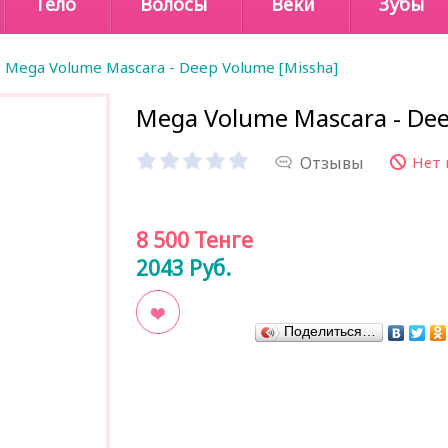
Тело
Волосы
Веки
Зубы
Mega Volume Mascara - Deep Volume [Missha]
Mega Volume Mascara - Dee
Отзывы
Нет 
8 500
Тенге
2043
Руб.
Поделиться…
В закладки