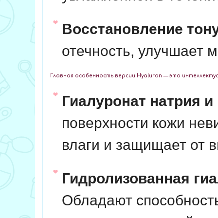
Восстановление тону
отечность, улучшает 
Главная особенность версии
Hyaluron
— это интеллектуа
Гиалуронат натрия и
поверхности кожи нев
влаги и защищает от 
Гидролизованная гиа
Обладают способность