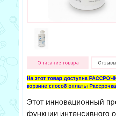
Описание товара
Отзыв
На этот товар доступна РАССРОЧК
корзине способ оплаты Рассрочка 
Этот инновационный пр
функции интенсивного 