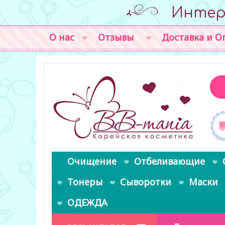
Интер
О нас
Отзывы
Доставка и О
Очищение
Отбеливающие
Тонеры
Сыворотки
Маски
ОДЕЖДА