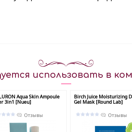
уется использовать в ком
LURON Aqua Skin Ampoule
Birch Juice Moisturizing 
r 3in1 [Nueu]
Gel Mask [Round Lab]
Отзывы
Отзывы