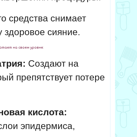
о средства снимает
у здоровое сияние.
ботает на своем уровне:
атрия:
Создают на
ый препятствует потере
новая кислота:
слои эпидермиса,