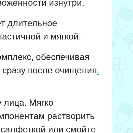
воженности изнутри.
т длительное
ластичной и мягкой.
мплекс, обеспечивая
 сразу после очищения
.
 лица. Мягко
омпонентам растворить
а салфеткой или смойте