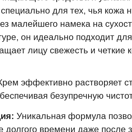
 специально для тех, чья кожа 
ез малейшего намека на сухост
туре, он идеально подходит д
ащает лицу свежесть и четкие 
рем эффективно растворяет ст
обеспечивая безупречную чистот
ия:
Уникальная формула позвол
е долгого времени даже после