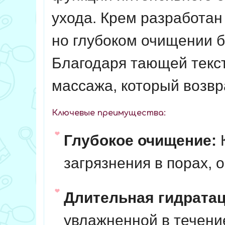
ухода. Крем разработан
но глубоком очищении б
Благодаря тающей текс
массажа, который возвр
Ключевые преимущества:
Глубокое очищение:
К
загрязнения в порах, 
Длительная гидратац
увлажненной в течени