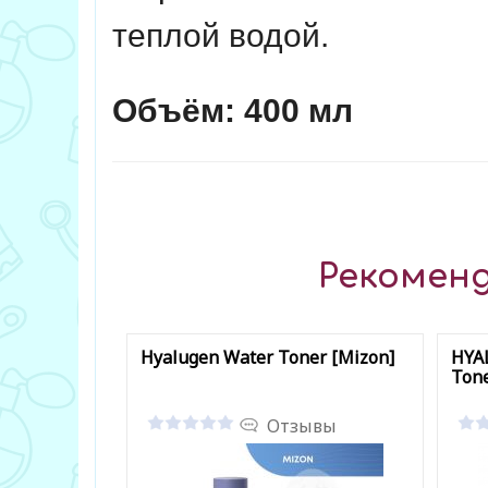
теплой водой.
Объём: 400 мл
Рекоменд
Hyalugen Water Toner [Mizon]
HYA
Tone
Отзывы