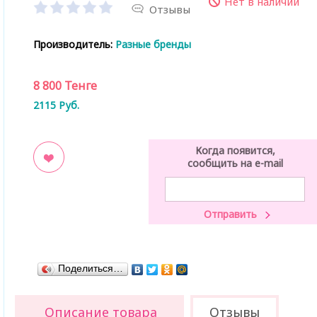
Нет в наличии
Отзывы
Производитель:
Разные бренды
8 800
Тенге
2115
Руб.
Когда появится,
сообщить на e-mail
ладки
Поделиться…
Описание товара
Отзывы