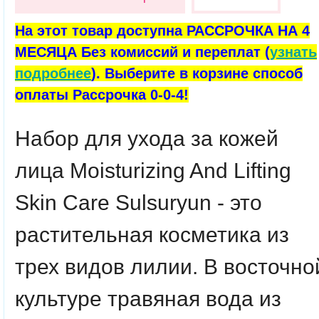
На этот товар доступна РАССРОЧКА НА 4
МЕСЯЦА Без комиссий и переплат (
узнать
подробнее
). Выберите в корзине способ
оплаты Рассрочка 0-0-4!
Набор для ухода за кожей
лица Moisturizing And Lifting
Skin Care Sulsuryun - это
растительная косметика из
трех видов лилии. В восточно
культуре травяная вода из