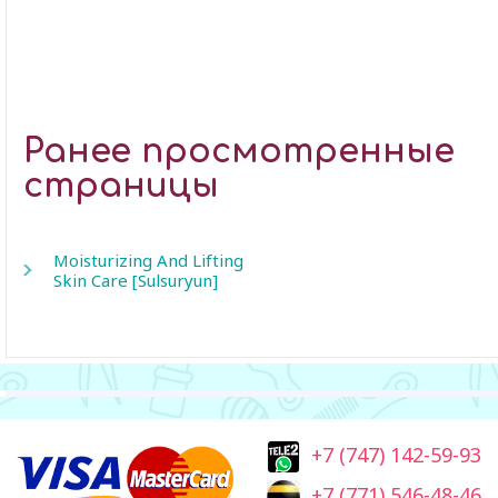
Ранее просмотренные
страницы
Moisturizing And Lifting
Skin Care [Sulsuryun]
+7 (747) 142-59-93
+7 (771) 546-48-46