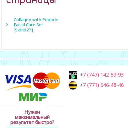
страницы
Collagen with Peptide
Facial Care Set
[Skin627]
+7 (747) 142-59-93
+7 (771) 546-48-46
Нужен
максимальный
результат быстро?