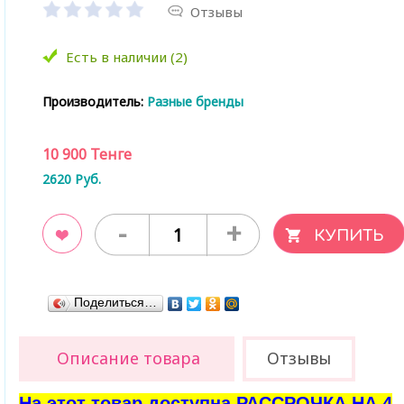
Отзывы
Есть в наличии (2)
Производитель:
Разные бренды
10 900
Тенге
2620
Руб.
-
+
ладки
Поделиться…
Описание товара
Отзывы
На этот товар доступна РАССРОЧКА НА 4