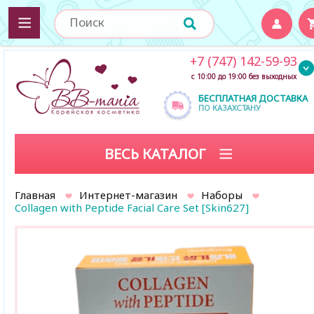
+7 (747) 142-59-93
с 10:00 до 19:00 без выходных
БЕСПЛАТНАЯ ДОСТАВКА
ПО КАЗАХСТАНУ
ВЕСЬ КАТАЛОГ
Главная
Интернет-магазин
Наборы
Collagen with Peptide Facial Care Set [Skin627]