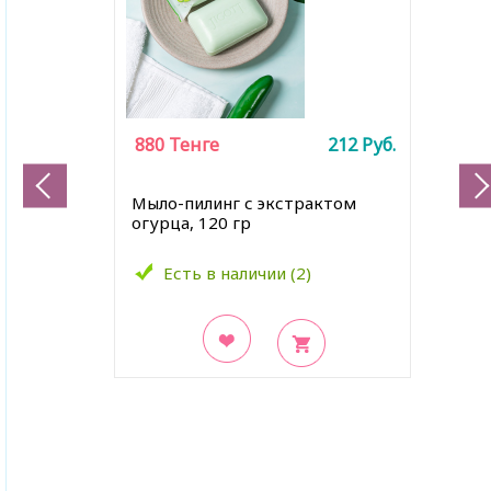
880
Тенге
212
Руб.
Мыло-пилинг с экстрактом
огурца, 120 гр
Есть в наличии (2)
В закладки