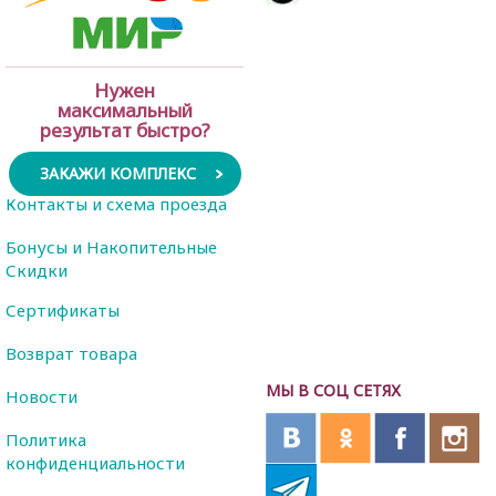
Нужен
максимальный
результат быстро?
ЗАКАЖИ КОМПЛЕКС
Контакты и схема проезда
Бонусы и Накопительные
Скидки
Сертификаты
Возврат товара
МЫ В СОЦ СЕТЯХ
Новости
Политика
конфиденциальности