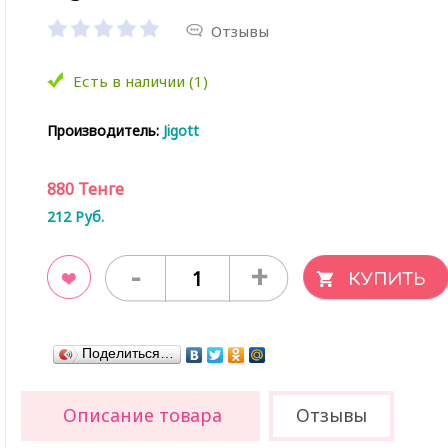
Отзывы
Есть в наличии (1)
Производитель:
Jigott
880
Тенге
212
Руб.
-
+
ладки
Поделиться…
Описание товара
Отзывы