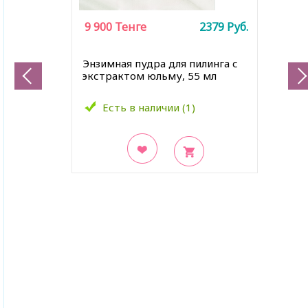
9 900
Тенге
2379
Руб.
Энзимная пудра для пилинга с
экстрактом юльму, 55 мл
Есть в наличии (1)
В закладки