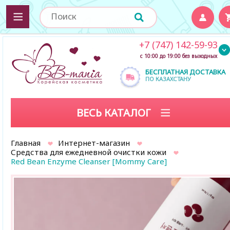
+7 (747) 142-59-93
с 10:00 до 19:00 без выходных
БЕСПЛАТНАЯ ДОСТАВКА
ПО КАЗАХСТАНУ
ВЕСЬ КАТАЛОГ
Главная
Интернет-магазин
Средства для ежедневной очистки кожи
Red Bean Enzyme Cleanser [Mommy Care]