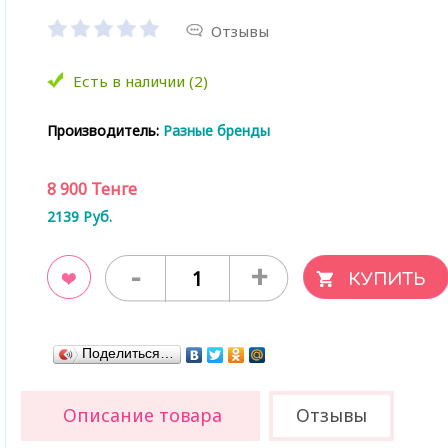
Отзывы
Есть в наличии (2)
Производитель:
Разные бренды
8 900
Тенге
2139
Руб.
-
+
ладки
Поделиться…
Описание товара
Отзывы