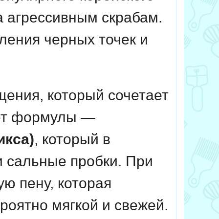
а агрессивным скрабам.
ления черных точек и
щения, который сочетает
рет формулы —
икса)
, который в
и сальные пробки. При
ю пену, которая
роятно мягкой и свежей.