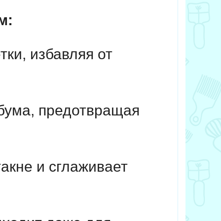
м:
ки, избавляя от
бума, предотвращая
акне и сглаживает