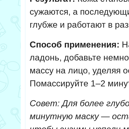
сужаются, а последующи
глубже и работают в р
Способ применения:
На
ладонь, добавьте немно
массу на лицо, уделяя о
Помассируйте 1–2 мину
Совет: Для более глубо
минутную маску — оста