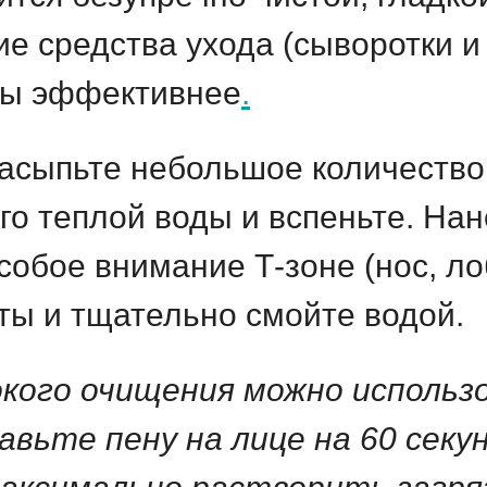
е средства ухода (сыворотки и
азы эффективнее
.
сыпьте небольшое количество
го теплой воды и вспеньте. На
собое внимание Т-зоне (нос, ло
ты и тщательно смойте водой.
кого очищения можно использо
вьте пену на лице на 60 секу