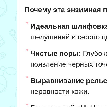
Почему эта энзимная 
Идеальная шлифовк
шелушений и серого ц
Чистые поры:
Глубок
появление черных точ
Выравнивание рель
неровности кожи.