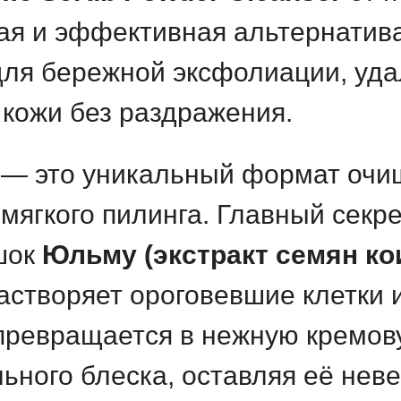
ая и эффективная альтернатив
ля бережной эксфолиации, уда
кожи без раздражения.
l — это уникальный формат очи
и мягкого пилинга. Главный сек
шок
Юльму (экстракт семян ко
астворяет ороговевшие клетки 
 превращается в нежную кремову
ьного блеска, оставляя её неве