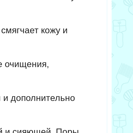
смягчает кожу и
е очищения,
 и дополнительно
ой и сияющей. Поры