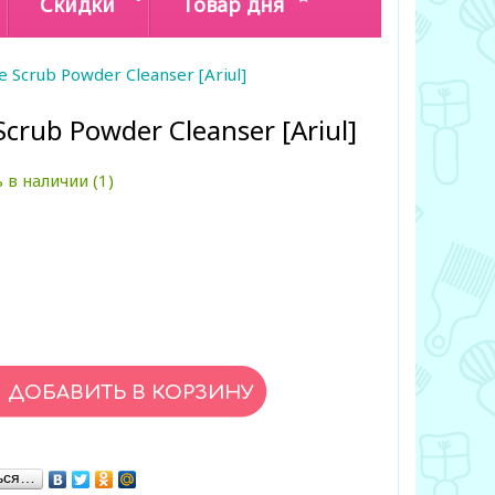
Скидки
Товар дня
 Scrub Powder Cleanser [Ariul]
crub Powder Cleanser [Ariul]
 в наличии (1)
ься…