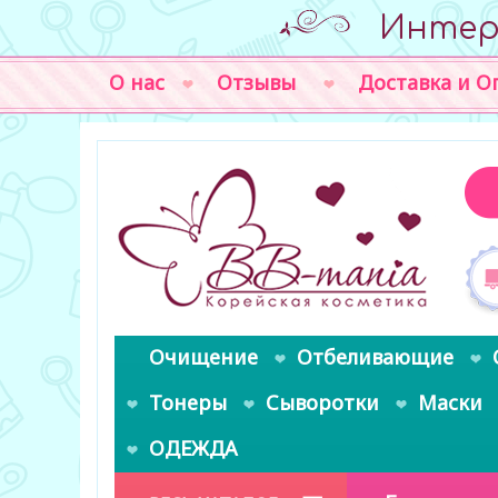
Интер
О нас
Отзывы
Доставка и О
Очищение
Отбеливающие
Тонеры
Сыворотки
Маски
ОДЕЖДА