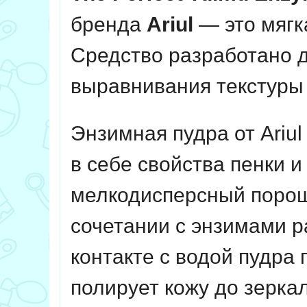
бренда
Ariul
— это мягк
Средство разработано д
выравнивания текстуры 
Энзимная пудра от Ariu
в себе свойства пенки 
мелкодисперсный поро
сочетании с энзимами р
контакте с водой пудра
полирует кожу до зеркал