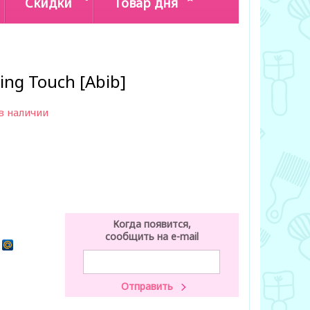
Скидки
Товар дня
ing Touch [Abib]
в наличии
Когда появится,
сообщить на e-mail