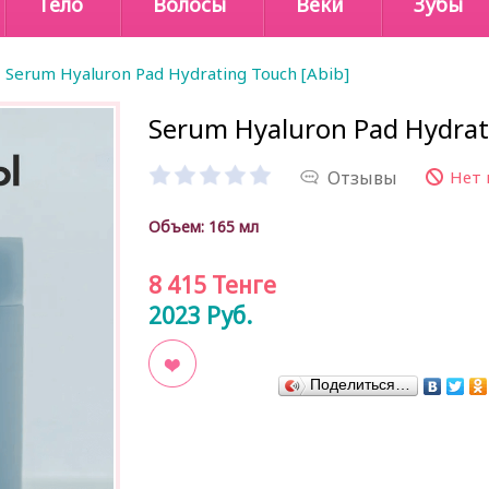
Тело
Волосы
Веки
Зубы
Serum Hyaluron Pad Hydrating Touch [Abib]
Serum Hyaluron Pad Hydrat
Отзывы
Нет 
Объем
: 165 мл
8 415
Тенге
2023
Руб.
Поделиться…
В закладки