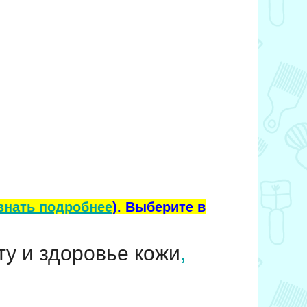
знать подробнее
). Выберите в
у и здоровье кожи
,