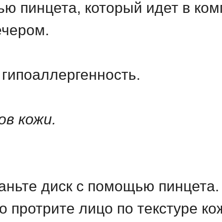
ю пинцета, который идет в ком
ечером.
 гипоаллергенность.
ов кожи.
аньте диск с помощью пинцета.
 протрите лицо по текстуре ко