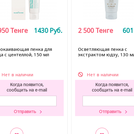
950
Тенге
1430
Руб.
2 500
Тенге
60
покаивающая пенка для
Осветляющая пенка с
а с центеллой, 150 мл
экстрактом юдзу, 130 м
Нет в наличии
Нет в наличии
Когда появится,
Когда появится,
сообщить на e-mail
сообщить на e-mail