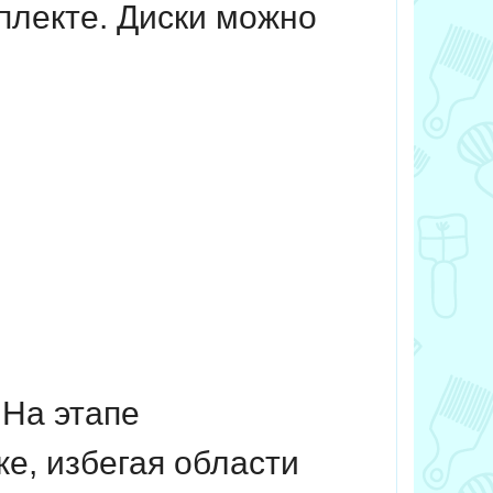
плекте. Диски можно
 На этапе
же, избегая области