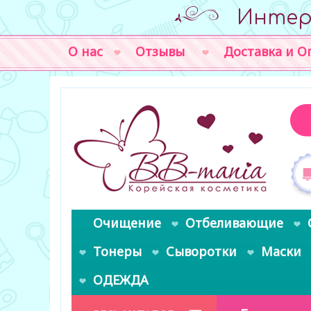
Интер
О нас
Отзывы
Доставка и О
Очищение
Отбеливающие
Тонеры
Сыворотки
Маски
ОДЕЖДА