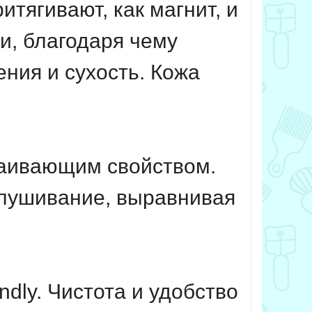
ягивают, как магнит, и
и, благодаря чему
ния и сухость. Кожа
каивающим свойством.
лушивание, выравнивая
ndly. Чистота и удобство