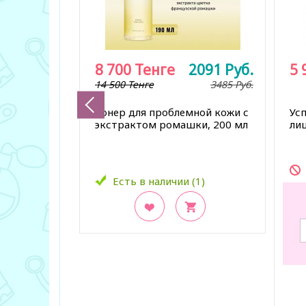
8 700
Тенге
2091
Руб.
5 
14 500 Тенге
3485
Руб.
Тонер для проблемной кожи с
Ус
экстрактом ромашки, 200 мл
лиц
Есть в наличии (1)
В закладки