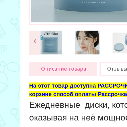
Описание товара
Отзыв
На этот товар доступна РАССРОЧК
корзине способ оплаты Рассрочка 
Ежедневные диски, кото
оказывая на неё мощно