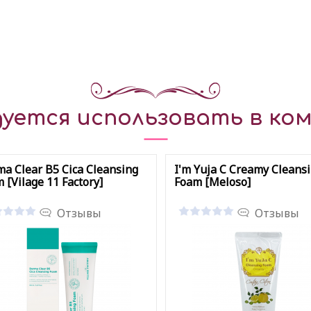
уется использовать в ком
a Clear B5 Cica Cleansing
I'm Yuja C Creamy Cleans
 [Vilage 11 Factory]
Foam [Meloso]
Отзывы
Отзывы