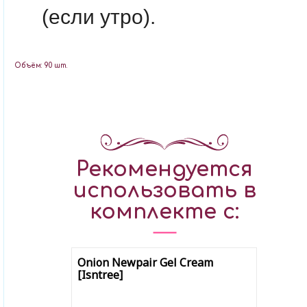
(если утро).
Объём: 90 шт.
Рекомендуется
использовать в
комплекте с:
Onion Newpair Gel Cream
[Isntree]