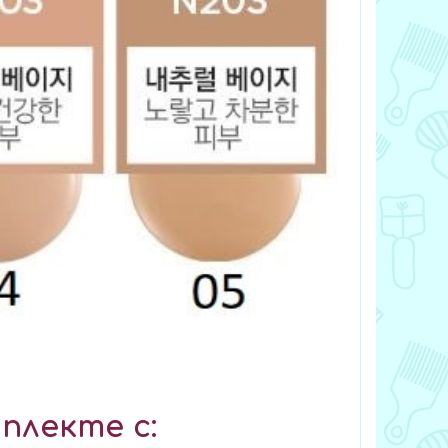
плекте с: