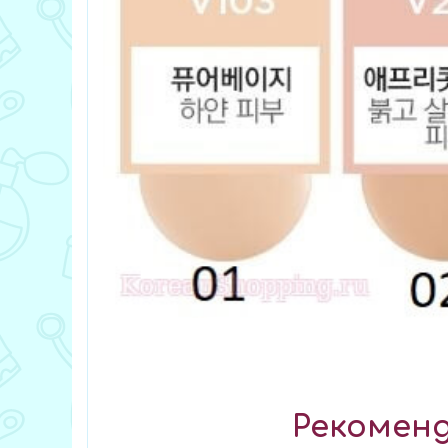
Рекоменд