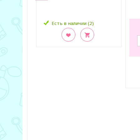
Есть в наличии (2)
В закладки
В з