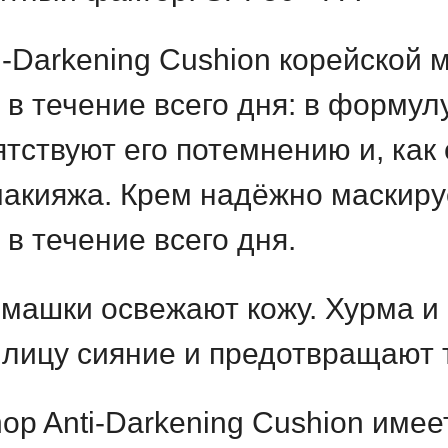
-Darkening Cushion корейской 
 в течение всего дня: в формул
ятствуют его потемнению и, как
макияжа. Крем надёжно маскир
 в течение всего дня.
машки освежают кожу. Хурма и
лицу сияние и предотвращают т
op Anti-Darkening Cushion име