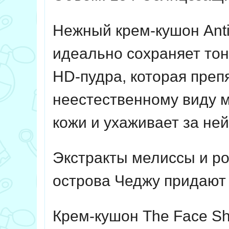
Нежный крем-кушон Anti
идеально сохраняет тон
HD-пудра, которая преп
неестественному виду 
кожи и ухаживает за ней
Экстракты мелиссы и ро
острова Чеджу придают 
Крем-кушон The Face Sh