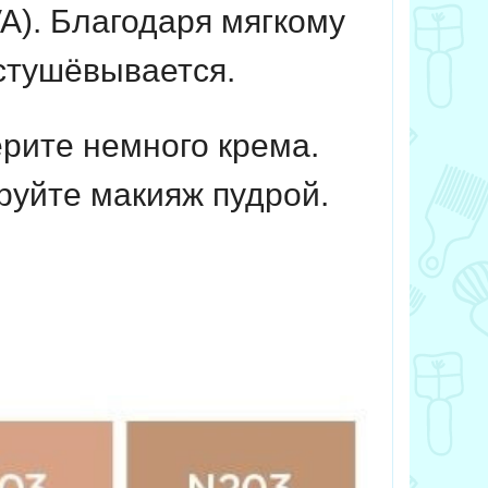
A). Благодаря мягкому
астушёвывается.
рите немного крема.
руйте макияж пудрой.