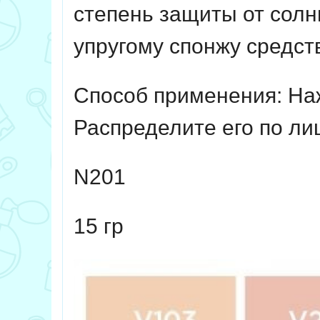
степень защиты от солн
упругому спонжу средст
Способ применения
: Н
Распределите его по ли
N201
15 гр