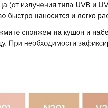
ца (от излучения типа UVB и UV
во быстро наносится и легко р
ажмите спонжем на кушон и набе
цу. При необходимости зафикси