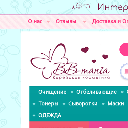
Интер
О нас
Отзывы
Доставка и О
Очищение
Отбеливающие
Тонеры
Сыворотки
Маски
ОДЕЖДА