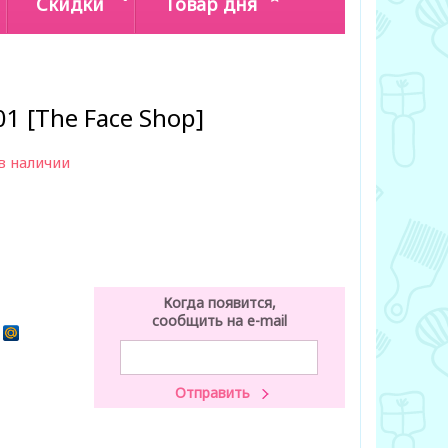
Скидки
Товар дня
01 [The Face Shop]
в наличии
Когда появится,
сообщить на e-mail