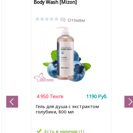
Body Wash [Mizon]
Отзывы
4 950
Тенге
1190
Руб.
Гель для душа с экстрактом
голубики, 800 мл
Есть в наличии (1)