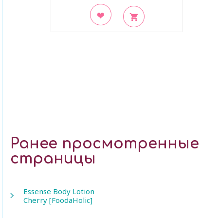
В закладки
Ранее просмотренные
страницы
Essense Body Lotion
Cherry [FoodaHolic]