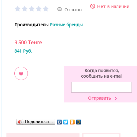
Нет в наличии
Отзывы
Производитель:
Разные бренды
3 500
Тенге
841
Руб.
Когда появится,
сообщить на e-mail
ладки
Поделиться…