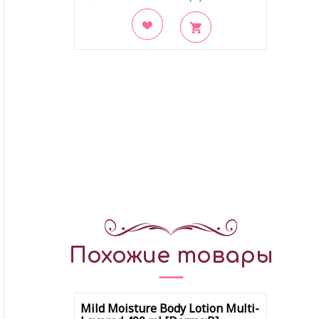
В закладки
Похожие товары
Mild Moisture Body Lotion Multi-