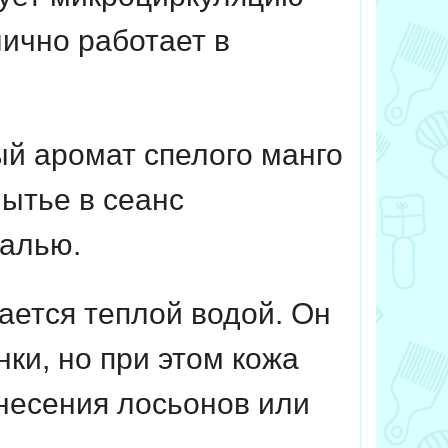
лично работает в
й аромат спелого манго
ытье в сеанс
уалью.
ается теплой водой. Он
ки, но при этом кожа
анесения лосьонов или