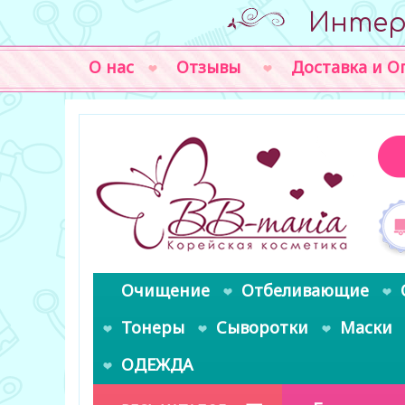
Интер
О нас
Отзывы
Доставка и О
Очищение
Отбеливающие
Тонеры
Сыворотки
Маски
ОДЕЖДА