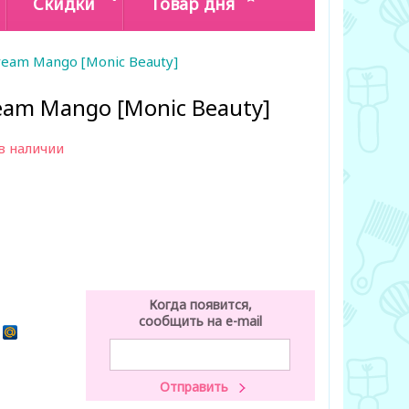
Скидки
Товар дня
Cream Mango [Monic Beauty]
ream Mango [Monic Beauty]
в наличии
Когда появится,
сообщить на e-mail