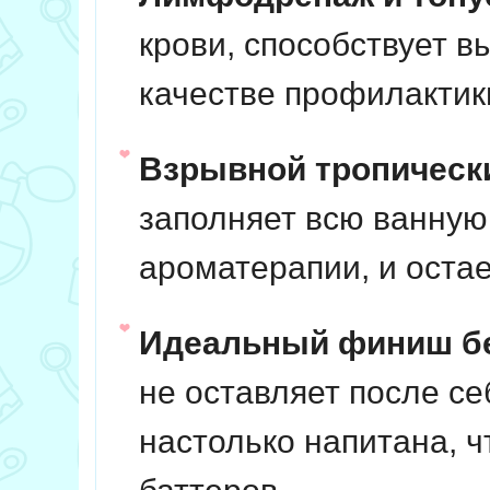
крови, способствует в
качестве профилактик
Взрывной тропическ
заполняет всю ванную
ароматерапии, и остае
Идеальный финиш бе
не оставляет после се
настолько напитана, 