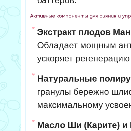
баттеров.
Активные компоненты для сияния и уп
Экстракт плодов Ман
Обладает мощным ант
ускоряет регенерацию 
Натуральные полиру
гранулы бережно шлиф
максимальному усвое
Масло Ши (Карите) и