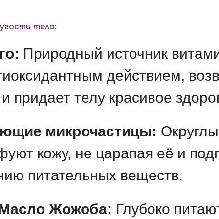
ругости тела:
го:
Природный источник витамин
иоксидантным действием, возв
и придает телу красивое здоро
ющие микрочастицы:
Округлы
уют кожу, не царапая её и подг
нию питательных веществ.
 Масло Жожоба:
Глубоко питают