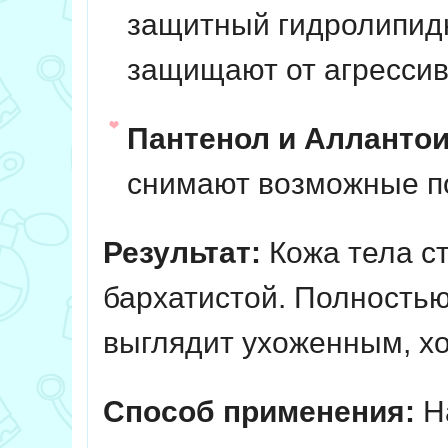
защитный гидролипидн
защищают от агрессив
Пантенол и Аллантои
снимают возможные п
Результат:
Кожа тела ст
бархатистой. Полностью
выглядит ухоженным, х
Способ применения:
На