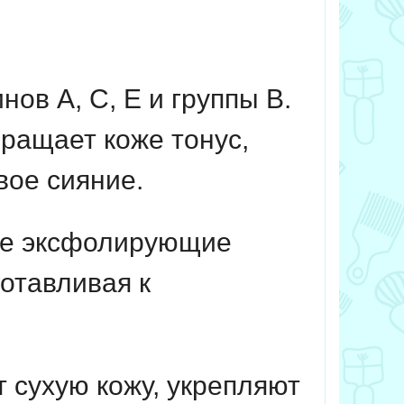
ов А, С, Е и группы B.
ращает коже тонус,
вое сияние.
е эксфолирующие
отавливая к
 сухую кожу, укрепляют