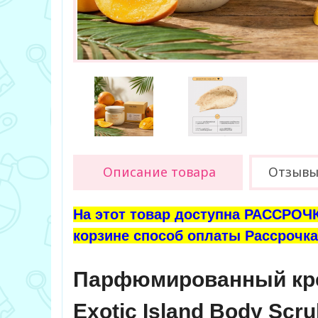
Описание товара
Отзыв
На этот товар доступна РАССРОЧК
корзине способ оплаты Рассрочка 
Парфюмированный крем
Exotic Island Body Sc