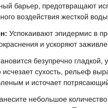
ый барьер, предотвращают исп
ного воздействия жесткой воды
н:
Успокаивают эпидермис в пр
окраснения и ускоряют заживл
ановится безупречно гладкой, у
 исчезает сухость, рельеф выра
оленым и источает потрясающи
несите небольшое количество 