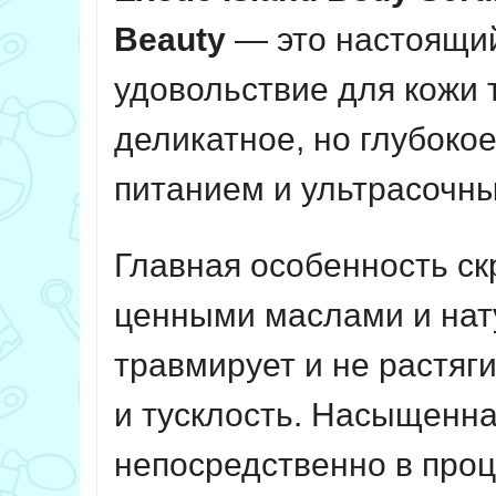
Beauty
— это настоящий
удовольствие для кожи 
деликатное, но глубоко
питанием и ультрасочны
Главная особенность с
ценными маслами и нат
травмирует и не растяг
и тусклость. Насыщенна
непосредственно в проц