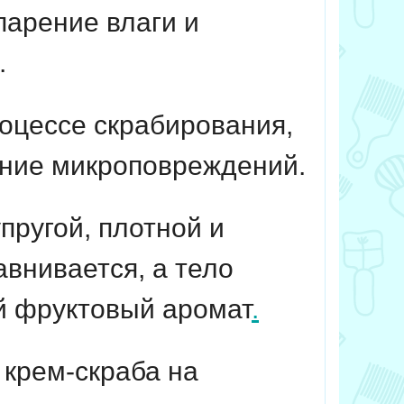
арение влаги и
.
оцессе скрабирования,
ение микроповреждений.
пругой, плотной и
внивается, а тело
й фруктовый аромат
.
крем-скраба на